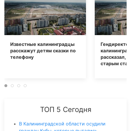
Известные калининградцы
Гендиректо
расскажут детям сказки по
калининград
телефону
рассказал, ч
старым ста
ТОП 5 Сегодня
В Калининградской области осудили
граждан Кубы, которые пытались