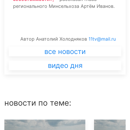
регионального Минсельхоза Артём Иванов.
Автор
Анатолий Холодняков
11tv@mail.ru
все новости
видео дня
новости по теме: