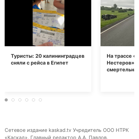
Туристы: 20 калининградцев
На трассе «
сняли с рейса в Египет
Нестеров» 
смертельная
Сетевое издание kaskad.tv Учредитель ООО НТРК
«Каскад». Главный редактор А.А. Павлов.