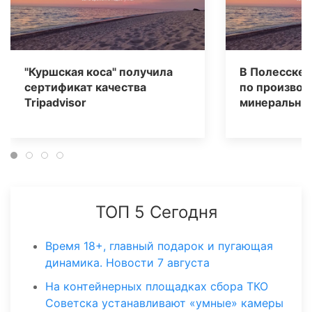
"Куршская коса" получила
В Полесске 
сертификат качества
по производ
Tripаdvisor
минеральных
ТОП 5 Сегодня
Время 18+, главный подарок и пугающая
динамика. Новости 7 августа
На контейнерных площадках сбора ТКО
Советска устанавливают «умные» камеры