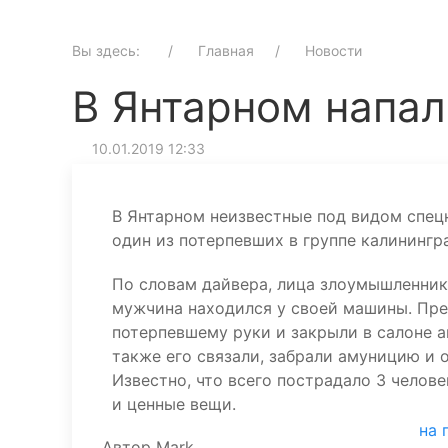
Вы здесь:
Главная
Новости
В Янтарном напал
10.01.2019 12:33
В Янтарном неизвестные под видом спецн
один из потерпевших в группе калинингр
По словам дайвера, лица злоумышленник
мужчина находился у своей машины. Пре
потерпевшему руки и закрыли в салоне а
также его связали, забрали амуницию и 
Известно, что всего пострадало 3 челове
и ценные вещи.
на 
Автор
Mark