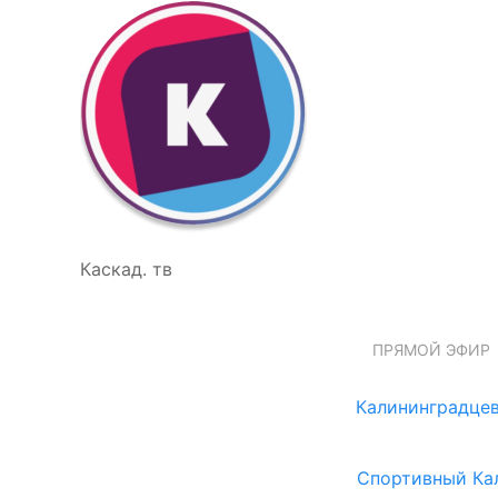
Каскад. тв
ПРЯМОЙ ЭФИР
Калининградцев
Спортивный Ка