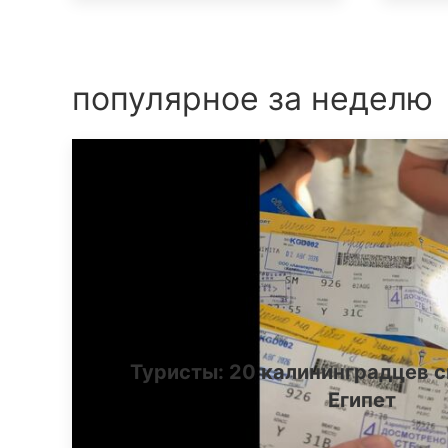
популярное за неделю
Туристы: 20 калининградцев с
Египет