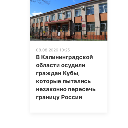
08.08.2026 10:25
В Калининградской
области осудили
граждан Кубы,
которые пытались
незаконно пересечь
границу России