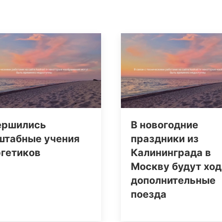
ершились
В новогодние
штабные учения
праздники из
ргетиков
Калининграда в
Москву будут ход
дополнительные
поезда