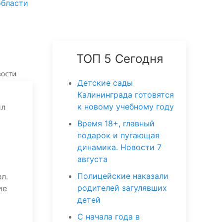
области
ТОП 5 Сегодня
Детские сады
Калининграда готовятся
к новому учебному году
ил
Время 18+, главный
подарок и пугающая
динамика. Новости 7
августа
Полицейские наказали
л.
родителей загулявших
ие
детей
С начала года в