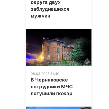
округа двух
заблудившихся
мужчин
08.08.2026 11:40
В Черняховске
сотрудники МЧС
потушили пожар