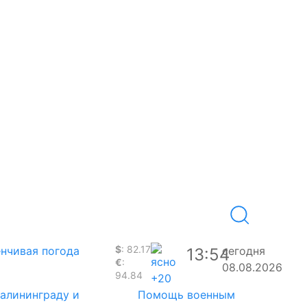
$
: 82.17
нчивая погода
сегодня
13:54
€
:
08.08.2026
94.84
+20
Калининграду и
Помощь военным