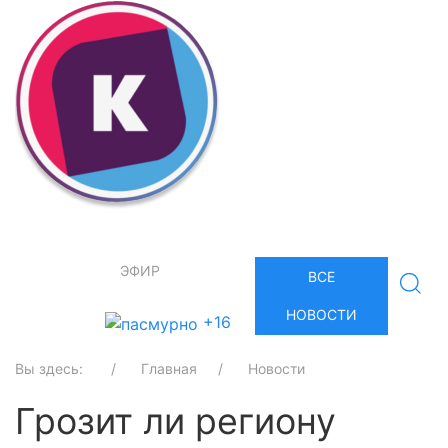
ЭФИР
ВСЕ
НОВОСТИ
+16
Вы здесь:
Главная
Новости
Грозит ли региону