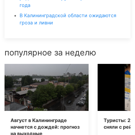
года
В Калининградской области ожидаются
гроза и ливни
популярное за неделю
Август в Калининграде
Туристы: 20
начнется с дождей: прогноз
сняли с рейс
на выходные