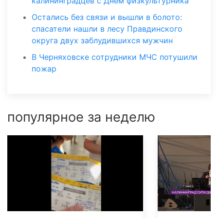
калининградцев с Днём физкультурника
Остались без связи и вышли в болото:
спасатели нашли в лесу Правдинского
округа двух заблудившихся мужчин
В Черняховске сотрудники МЧС потушили
пожар
популярное за неделю