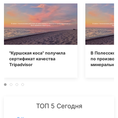
"Куршская коса" получила
В Полесске 
сертификат качества
по производ
Tripаdvisor
минеральных
ТОП 5 Сегодня