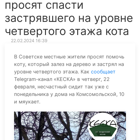
просят спасти
застрявшего на уровне
четвертого этажа кота
22.02.2024 16:39
В Советске местные жители просят помочь
коту, который залез на дерево и застрял на
уровне четвертого этажа. Как
сообщает
Telegram-канал «КЕСКА» в четверг, 22
февраля, несчастный сидит так уже с
понедельника у дома на Комсомольской, 10
и мяукает.