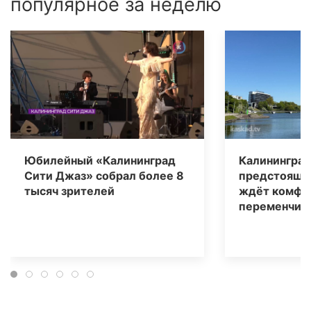
популярное за неделю
Юбилейный «Калининград
Калининград
Сити Джаз» собрал более 8
предстоящи
тысяч зрителей
ждёт комфо
переменчива