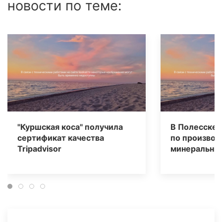
новости по теме:
"Куршская коса" получила
В Полесске 
сертификат качества
по производ
Tripаdvisor
минеральных