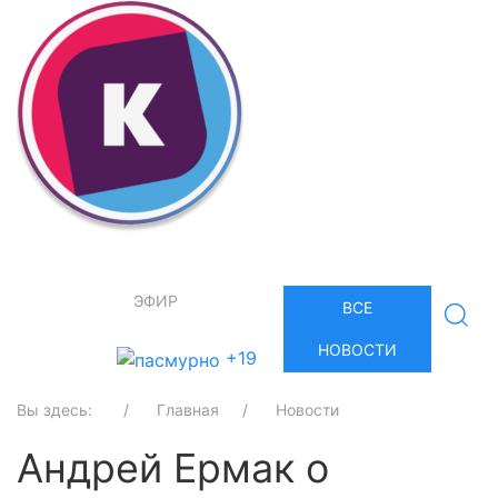
ЭФИР
ВСЕ
НОВОСТИ
+19
Вы здесь:
Главная
Новости
Андрей Ермак о