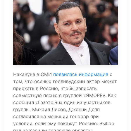
Накануне в СМИ
появилась информация
о
том, что осенью голливудский актер может
приехать в Россию, чтобы записать
совместную песню с группой «ЯМОРЕ». Как
сообщил «Газете.Ru» один из участников
группы, Михаил Лисов, Джонни Депп
согласился на меньший гонорар при
условии, если ему покажут Россию. Выбор
пал на Калининградскую область: