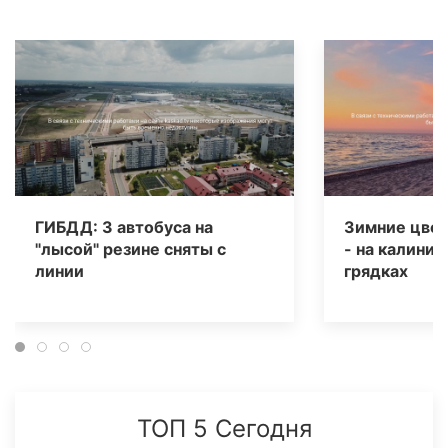
ГИБДД: 3 автобуса на
Зимние цвет
"лысой" резине сняты с
- на калинин
линии
грядках
ТОП 5 Сегодня