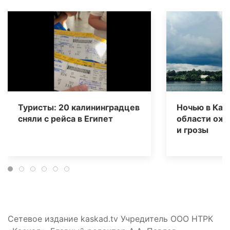
Туристы: 20 калининградцев
Ночью в Кал
сняли с рейса в Египет
области ож
и грозы
Сетевое издание kaskad.tv Учредитель ООО НТРК