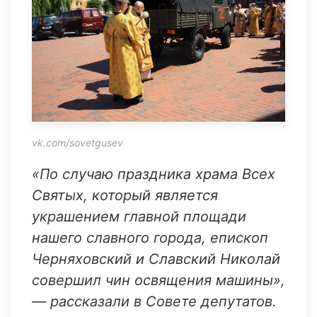
vk.com/sovetgusev
«По случаю праздника храма Всех
Святых, который является
украшением главной площади
нашего славного города, епископ
Черняховский и Славский Николай
совершил чин освящения машины»,
— рассказали в Совете депутатов.