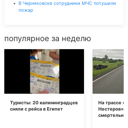
В Черняховске сотрудники МЧС потушили
пожар
популярное за неделю
Туристы: 20 калининградцев
На трассе «
сняли с рейса в Египет
Нестеров» 
смертельная