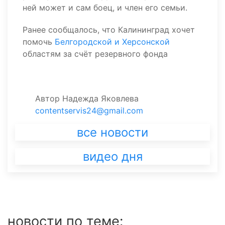
ней может и сам боец, и член его семьи.
Ранее сообщалось, что Калининград хочет
помочь
Белгородской и Херсонской
областям за счёт резервного фонда
Автор
Надежда Яковлева
contentservis24@gmail.com
все новости
видео дня
новости по теме: