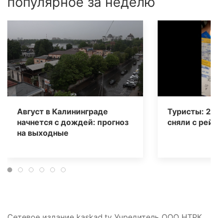
популярное за неделю
Август в Калининграде
Туристы: 20
начнется с дождей: прогноз
сняли с рейс
на выходные
Сетевое издание kaskad.tv Учредитель ООО НТРК