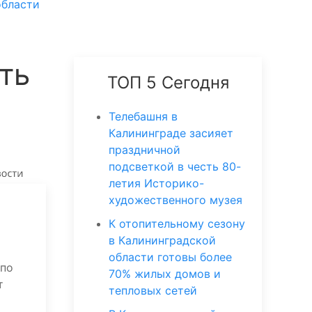
области
ть
ТОП 5 Сегодня
Телебашня в
Калининграде засияет
праздничной
подсветкой в честь 80-
летия Историко-
художественного музея
К отопительному сезону
в Калининградской
области готовы более
 по
70% жилых домов и
т
тепловых сетей