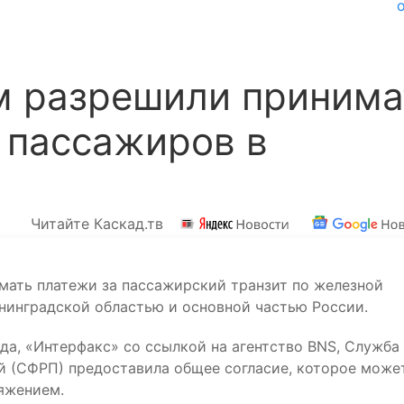
м разрешили принима
т пассажиров в
Читайте Каскад.тв
мать платежи за пассажирский транзит по железной
нинградской областью и основной частью России.
ода, «Интерфакс» со ссылкой на агентство BNS, Служба
 (СФРП) предоставила общее согласие, которое може
яжением.