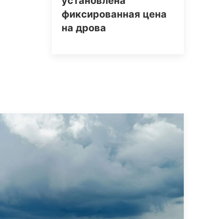
установлена
фиксированная цена
на дрова