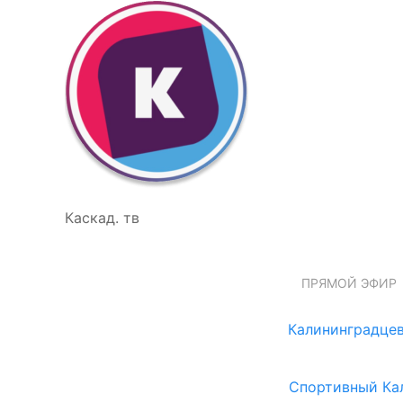
Каскад. тв
ПРЯМОЙ ЭФИР
Калининградцев
Спортивный Ка