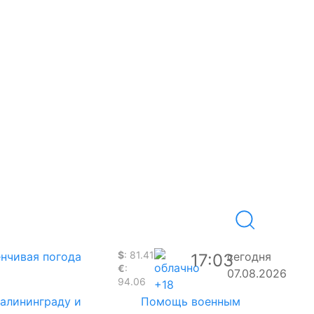
$
: 81.41
нчивая погода
сегодня
17:03
€
:
07.08.2026
94.06
+18
Калининграду и
Помощь военным