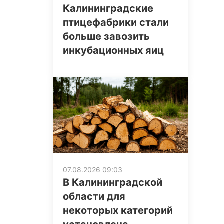
Калининградские
птицефабрики стали
больше завозить
инкубационных яиц
07.08.2026 09:03
В Калининградской
области для
некоторых категорий