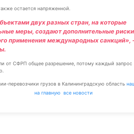
также остается напряженной.
ъектами двух разных стран, на которые
ьные меры, создают дополнительные риски
го применения международных санкций», 
ы.
ли от СФРП общее разрешение, потому каждый запрос 
о.
нии-перевозчики грузов в Калининградскую область
на
на главную
все новости