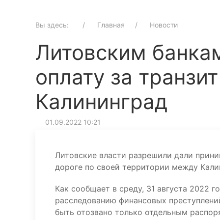
Вы здесь:
Главная
Новости
Литовским банка
оплату за транзи
Калининград
01.09.2022 10:21
Литовские власти разрешили дали прини
дороге по своей территории между Кали
Как сообщает в среду, 31 августа 2022 г
расследованию финансовых преступлений
быть отозвано только отдельным распор