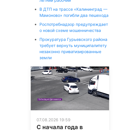
летний рабочий
В ДТП на трассе «Калининград —
Мамоново» погибли два пешехода
Роспотребнадзор предупреждает
о новой схеме мошенничества
Прокуратура Гурьевского района
требует вернуть муниципалитету
незаконно приватизированные
земли
07.08.2026 19:59
С начала года в