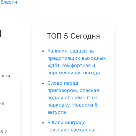
области
и
ТОП 5 Сегодня
Калининградцев на
предстоящих выходных
ждёт комфортная и
переменчивая погода
Слово перед
приговором, опасная
вода и абонемент на
не
парковку. Новости 6
августа
В Калининграде
грузовик наехал на
в и