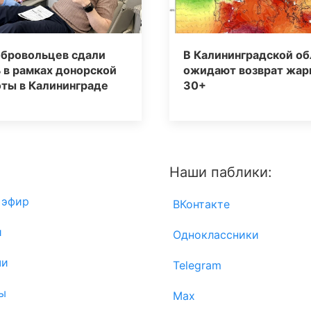
обровольцев сдали
В Калининградской об
 в рамках донорской
ожидают возврат жар
ты в Калининграде
30+
Наши паблики:
 эфир
ВКонтакте
и
Одноклассники
чи
Telegram
ы
Max