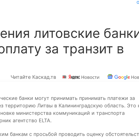
ения литовские банк
оплату за транзит в
Читайте Каскад.тв
ческие банки могут принимать принимать платежи за
з территорию Литвы в Калининградскую область. Это 
тановке министерства коммуникаций и транспорта
ник агентство ELTA.
им банкам с просьбой проводить оценку обстоятельст