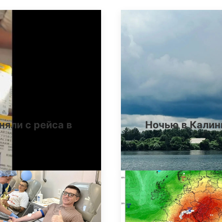
няли с рейса в
Ночью в Калин