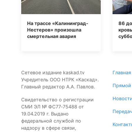
На трассе «Калининград-
86 д
Нестеров» произошла
кровь
смертельная авария
суббо
Сетевое издание kaskad.tv
Главная
Учредитель ООО НТРК «Каскад».
Прямой
Главный редактор А.А. Павлов.
Новост
Свидетельство о регистрации
СМИ ЭЛ № ФС77‑75488 от
Переда
19.04.2019 г. Выдано
федеральной службой по
Контакт
надзору в сфере связи,