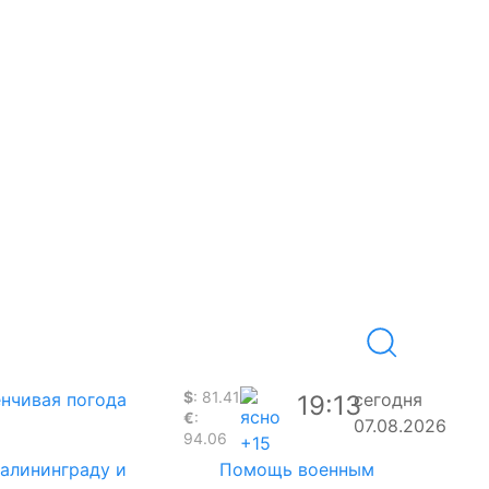
$
: 81.41
нчивая погода
сегодня
19:13
€
:
07.08.2026
94.06
+15
Калининграду и
Помощь военным