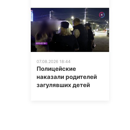
07.08.2026 18:44
Полицейские
наказали родителей
загулявших детей