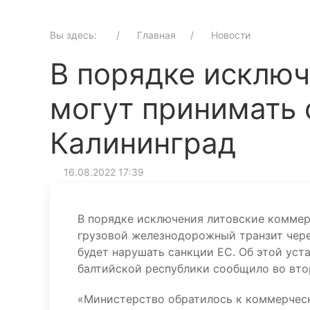
Вы здесь:
Главная
Новости
В порядке исключ
могут принимать 
Калининград
16.08.2022 17:39
В порядке исключения литовские коммер
грузовой железнодорожный транзит чере
будет нарушать санкции ЕС. Об этой ус
балтийской республики сообщило во втор
«Министерство обратилось к коммерческ