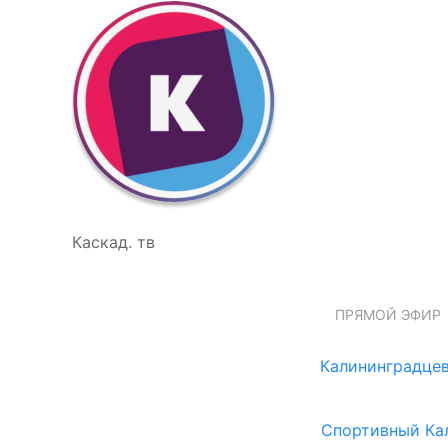
Каскад. тв
ПРЯМОЙ ЭФИР
Калининградцев
Спортивный Ка