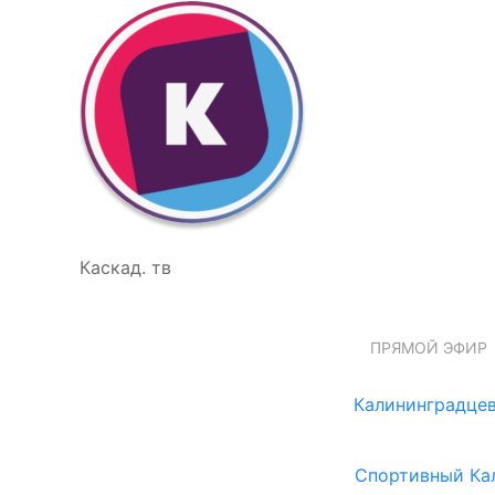
Каскад. тв
ПРЯМОЙ ЭФИР
Калининградцев
Спортивный Ка