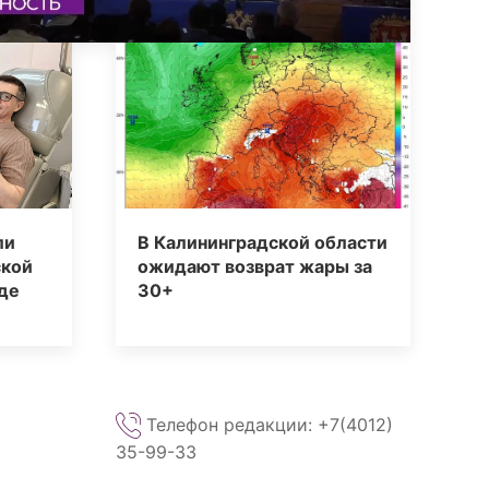
ли
В Калининградской области
ской
ожидают возврат жары за
де
30+
Телефон редакции: +7(4012)
35-99-33