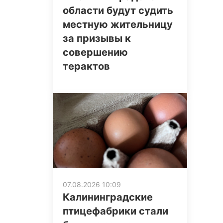
области будут судить
местную жительницу
за призывы к
совершению
терактов
07.08.2026 10:09
Калининградские
птицефабрики стали