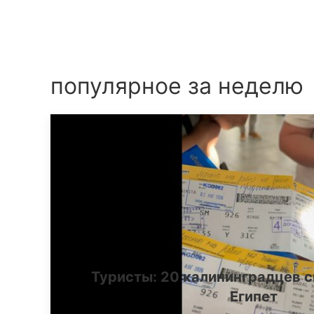
популярное за неделю
Туристы: 20 калининградцев с
Египет