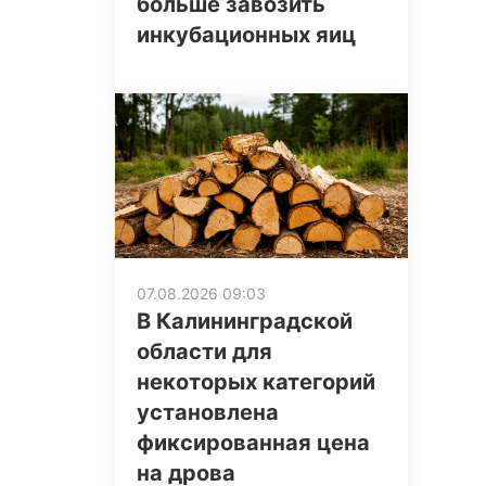
больше завозить
инкубационных яиц
07.08.2026 09:03
В Калининградской
области для
некоторых категорий
установлена
фиксированная цена
на дрова