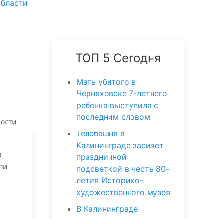
области
ТОП 5 Сегодня
Мать убитого в
Черняховске 7-летнего
ребенка выступила с
последним словом
Телебашня в
Калининграде засияет
а
праздничной
ли
подсветкой в честь 80-
летия Историко-
художественного музея
В Калининграде