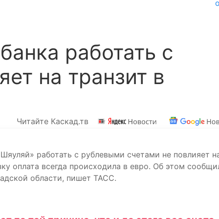
 банка работать с
яет на транзит в
Читайте Каскад.тв
«Шяуляй» работать с рублевыми счетами не повлияет н
зку оплата всегда происходила в евро. Об этом сообщи
адской области, пишет ТАСС.