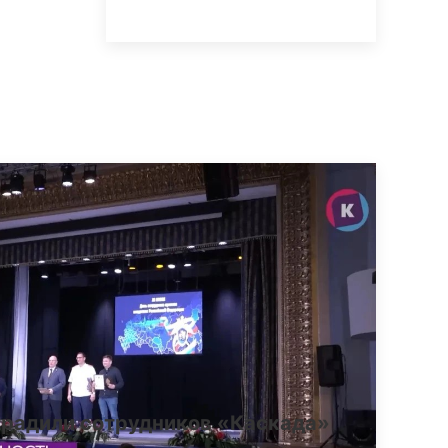
градили сотрудников «Каскада»