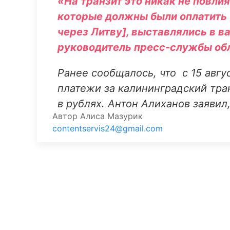
«На транзит это никак не повлияе
которые должны были оплатить [
через Литву], выставлялись в ва
руководитель пресс-службы об
Ранее сообщалось, что с 15 авгу
платежи за калининградский тра
в рублях. Антон Алиханов заявил
Автор
Алиса Мазурик
contentservis24@gmail.com