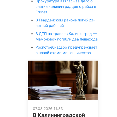
Прокуратура взялась за дело о
снятии калининградцев с рейса в
Египет
В Гвардейском районе погиб 23-
летний рабочий
В ДТП на трассе «Калининград —
Мамоново» погибли два пешехода
Роспотребнадзор предупреждает
о новой схеме мошенничества
07.08.2026 11:33
В Калининградской