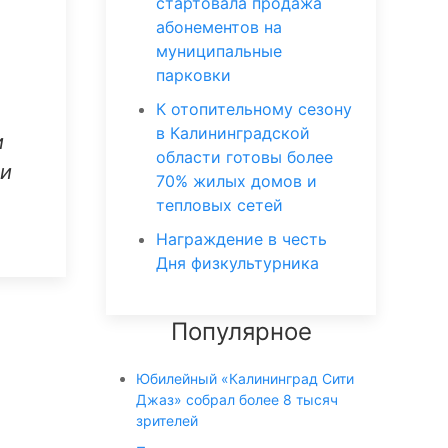
стартовала продажа
абонементов на
муниципальные
парковки
К отопительному сезону
в Калининградской
и
области готовы более
ии
70% жилых домов и
тепловых сетей
Награждение в честь
Дня физкультурника
Популярное
Юбилейный «Калининград Сити
Джаз» собрал более 8 тысяч
зрителей