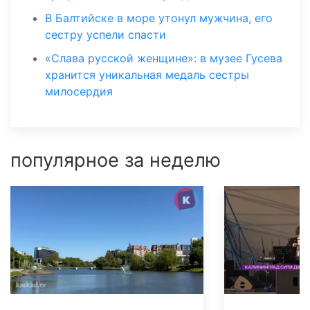
В Балтийске в море утонул мужчина, его
сестру успели спасти
«Слава русской женщине»: в музее Гусева
хранится уникальная медаль сестры
милосердия
популярное за неделю