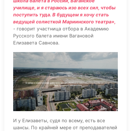
школа балета в России, Ваганское
училище, и я стараюсь изо всех сил, чтобы
поступить туда. В будущем я хочу стать
ведущей солисткой Мариинского театра»,
- говорит участница отбора в Академию
Русского балета имени Вагановой
Елизавета Савнова.
И у Елизаветы, судя по всему, есть все
шансы. По крайней мере от преподавателей