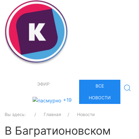
ЭФИР
ВСЕ
НОВОСТИ
+19
Вы здесь:
Главная
Новости
В Багратионовском