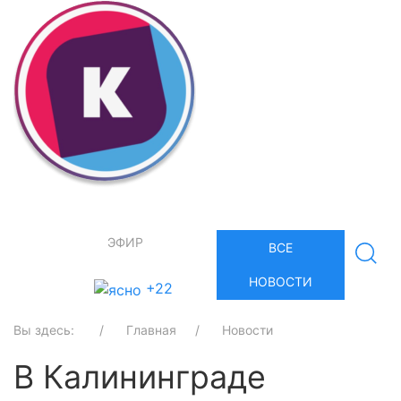
ЭФИР
ВСЕ
НОВОСТИ
+22
Вы здесь:
Главная
Новости
В Калининграде