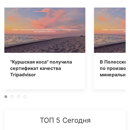
"Куршская коса" получила
В Полесске 
сертификат качества
по производ
Tripаdvisor
минеральных
ТОП 5 Сегодня