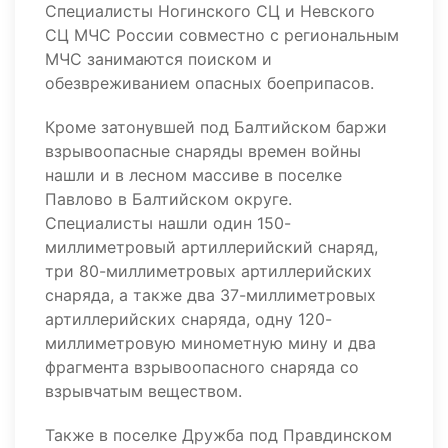
Специалисты Ногинского СЦ и Невского
СЦ МЧС России совместно с региональным
МЧС занимаются поиском и
обезвреживанием опасных боеприпасов.
Кроме затонувшей под Балтийском баржи
взрывоопасные снаряды времен войны
нашли и в лесном массиве в поселке
Павлово в Балтийском округе.
Специалисты нашли один 150-
миллиметровый артиллерийский снаряд,
три 80-миллиметровых артиллерийских
снаряда, а также два 37-миллиметровых
артиллерийских снаряда, одну 120-
миллиметровую минометную мину и два
фрагмента взрывоопасного снаряда со
взрывчатым веществом.
Также в поселке Дружба под Правдинском