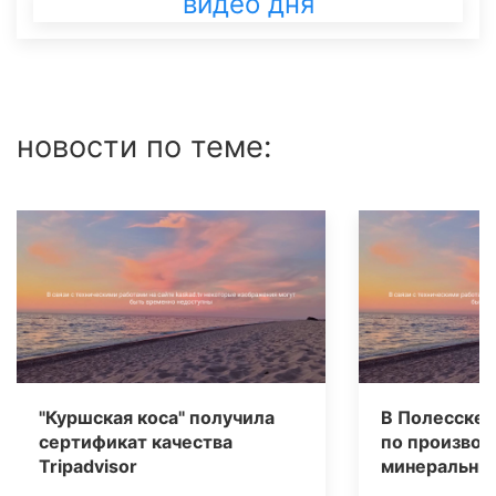
видео дня
новости по теме:
"Куршская коса" получила
В Полесске 
сертификат качества
по производ
Tripаdvisor
минеральных