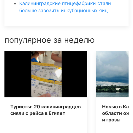
Калининградские птицефабрики стали
больше завозить инкубационных яиц
популярное за неделю
Туристы: 20 калининградцев
Ночью в Кал
сняли с рейса в Египет
области ож
и грозы