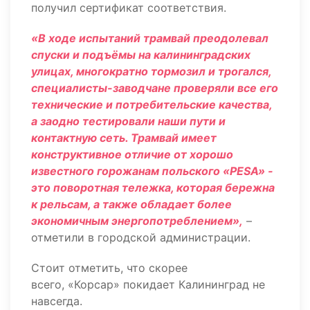
получил сертификат соответствия.
«
В ходе испытаний трамвай преодолевал
спуски и подъёмы на калининградских
улицах, многократно тормозил и трогался,
специалисты-заводчане проверяли все его
технические и потребительские качества,
а заодно тестировали наши пути и
контактную сеть. Трамвай имеет
конструктивное отличие от хорошо
известного горожанам польского «PESA» -
это поворотная тележка, которая бережна
к рельсам, а также обладает более
экономичным энергопотреблением»,
–
отметили в городской администрации.
Стоит отметить, что скорее
всего, «Корсар» покидает Калининград не
навсегда.