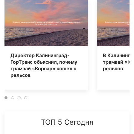
Директор Калининград-
В Калинингр
ГорТранс объяснил, почему
трамвай «Ко
трамвай «Корсар» сошел с
рельсов
рельсов
ТОП 5 Сегодня