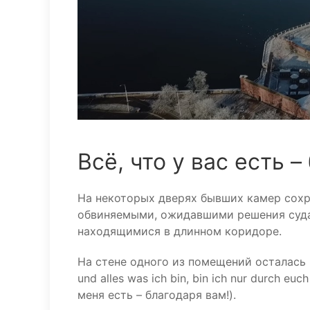
Всё, что у вас есть 
На некоторых дверях бывших камер сохр
обвиняемыми, ожидавшими решения суда
находящимися в длинном коридоре.
На стене одного из помещений осталась нем
und alles was ich bin, bin ich nur durch euc
меня есть – благодаря вам!).