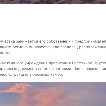
участка занимается его собственник - предпринимате
ашего региона он известен как владелец расположенн
вор».
енах бывшего учреждения правосудия Восточной Прусс
архивные документы с фотографиями. Часть помещени
 реконструкцию тюремных камер.