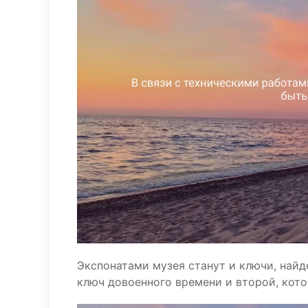
Экспонатами музея станут и ключи, най
ключ довоенного времени и второй, кот