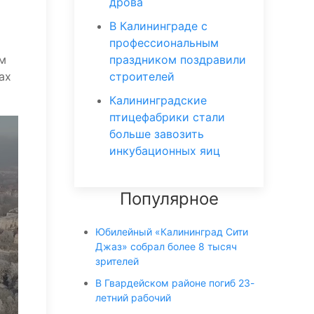
дрова
В Калининграде с
профессиональным
ым
праздником поздравили
ах
строителей
Калининградские
птицефабрики стали
больше завозить
инкубационных яиц
Популярное
Юбилейный «Калининград Сити
Джаз» собрал более 8 тысяч
зрителей
В Гвардейском районе погиб 23-
летний рабочий