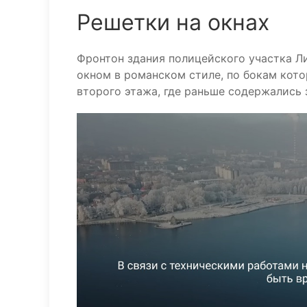
Решетки на окнах
Фронтон здания полицейского участка Л
окном в романском стиле, по бокам кото
второго этажа, где раньше содержались