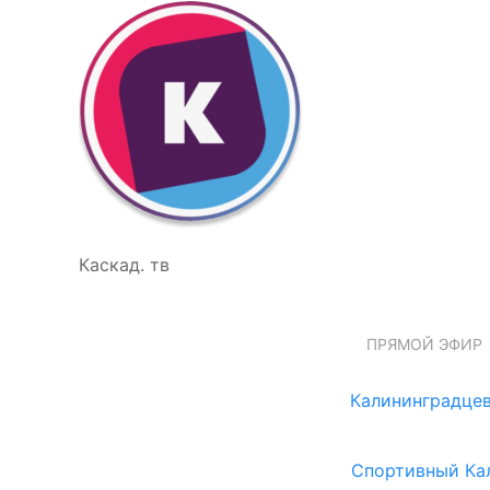
Каскад. тв
ПРЯМОЙ ЭФИР
Калининградцев
Спортивный Ка