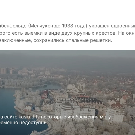
ибенфельде (Меляукен до 1938 года) украшен сдвоенн
рого есть выемки в виде двух крупных крестов. На окн
 заключенные, сохранились стальные решетки.