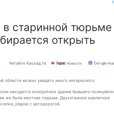
 в старинной тюрьме
бирается открыть
Читайте Каскад.тв
ой области можно увидеть много интересного.
ском находится колоритное здание бывшего полицейск
 Там же была местная тюрьма. Двухэтажное кирпичное
селка, рядом с автодорогой.