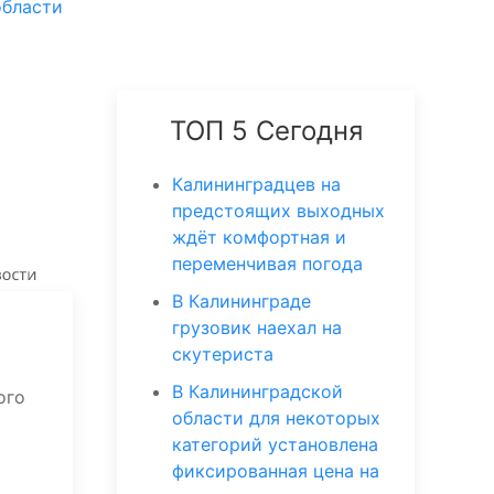
области
ТОП 5 Сегодня
Калининградцев на
предстоящих выходных
ждёт комфортная и
переменчивая погода
В Калининграде
грузовик наехал на
скутериста
В Калининградской
ого
области для некоторых
категорий установлена
фиксированная цена на