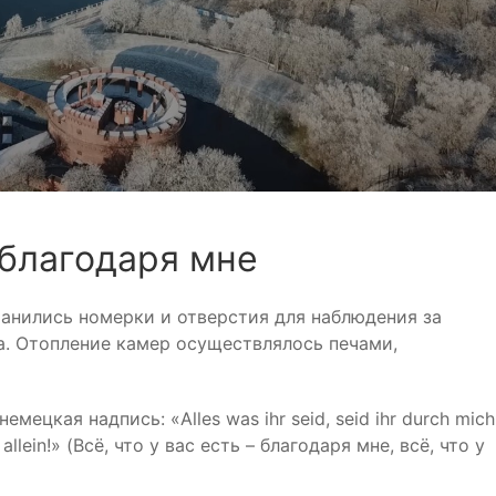
– благодаря мне
анились номерки и отверстия для наблюдения за
. Отопление камер осуществлялось печами,
ецкая надпись: «Alles was ihr seid, seid ihr durch mich
h allein!» (Всё, что у вас есть – благодаря мне, всё, что у