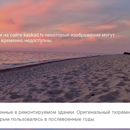
денные в ремонтируемом здании. Оригинальный тюрем
орым пользовались в послевоенные годы.