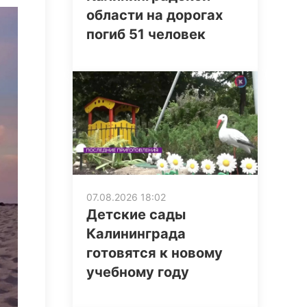
области на дорогах
погиб 51 человек
07.08.2026 18:02
Детские сады
Калининграда
готовятся к новому
учебному году