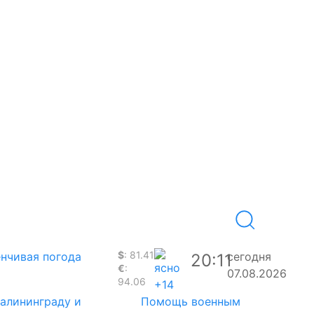
$
: 81.41
нчивая погода
сегодня
20:11
€
:
07.08.2026
94.06
+14
Калининграду и
Помощь военным