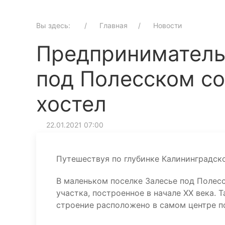
Вы здесь:
Главная
Новости
Предприниматель
под Полесском со
хостел
22.01.2021 07:00
Путешествуя по глубинке Калининградск
В маленьком поселке Залесье под Полес
участка, построенное в начале ХХ века.
строение расположено в самом центре по