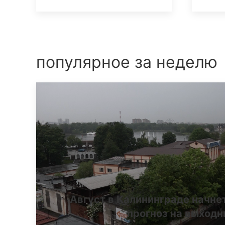
популярное за неделю
Август в Калининграде начне
прогноз на выход