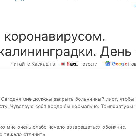
 коронавирусом.
калининградки. День
Читайте Каскад.тв
. Сегодня мне должны закрыть больничный лист, чтобы
оту. Чувствую себя вроде бы нормально. Температуры н
 ко мне очень слабо начало возвращаться обоняние.
о тяжело отличить.