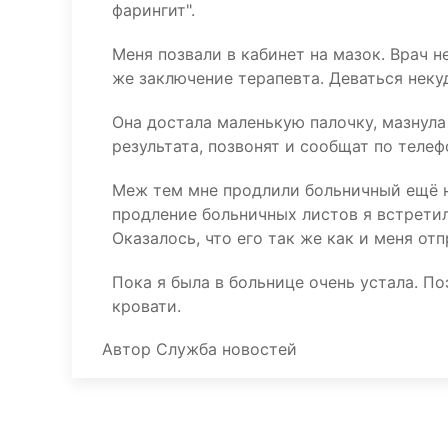
фарингит".
Меня позвали в кабинет на мазок. Врач не
же заключение терапевта. Деваться некуд
Она достала маленькую палочку, мазнула 
результата, позвонят и сообщат по телеф
Меж тем мне продлили больничный ещё на
продление больничных листов я встретил
Оказалось, что его так же как и меня отп
Пока я была в больнице очень устала. По
кровати.
Автор
Служба новостей