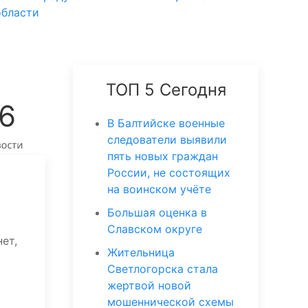
области
ТОП 5 Сегодня
 6
В Балтийске военные
следователи выявили
пять новых граждан
России, не состоящих
на воинском учёте
Большая оценка в
Славском округе
ет,
Жительница
Светлогорска стала
жертвой новой
мошеннической схемы