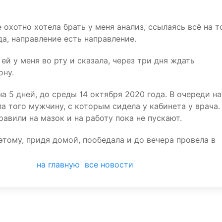
 охотно хотела брать у меня анализ, ссылаясь всё на т
а, направление есть направление.
ей у меня во рту и сказала, через три дня ждать
ону.
 5 дней, до среды 14 октября 2020 года. В очереди на
а того мужчину, с которым сидела у кабинета у врача.
равили на мазок и на работу пока не пускают.
этому, придя домой, пообедала и до вечера провела в
на главную
все новости