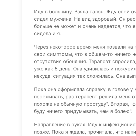
Иду в больницу. Взяла талон. Жду свой 
сидел мужчина. На вид здоровый. Он рас
больше не может и очень надеется, что 
сидела и я.
Через некоторое время меня позвали на п
свои симптомы, что в общем-то ничего н
отсутствия обоняния. Терапевт спросила,
уже как 5 день. Она удивилась и пожурил
некуда, ситуация так сложилась. Она вып
Пока она оформляла справку, в голове у
переживать, раз терапевт решила меня о
похоже не обычную простуду". Вторая, "ф
буду ничего придумывать, чем я болею".
Направление в руках. Иду к инфекционис
позже. Пока я ждала, прочитала, что нап