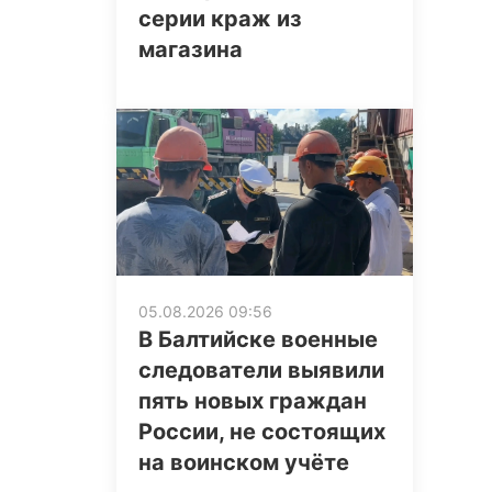
серии краж из
магазина
05.08.2026 09:56
В Балтийске военные
следователи выявили
пять новых граждан
России, не состоящих
на воинском учёте