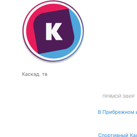
Каскад. тв
ПРЯМОЙ ЭФИР
В Прибрежном и
Спортивный Ка