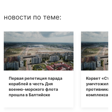
новости по теме:
Первая репетиция парада
Корвет «Ст
кораблей в честь Дня
уничтожил у
военно-морского флота
противника
прошла в Балтийске
комплекса «