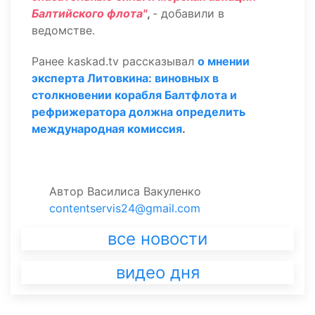
Балтийского флота"
,
- добавили в
ведомстве.
Ранее kaskad.tv рассказывал
о мнении
эксперта Литовкина: виновных в
столкновении корабля Балтфлота и
рефрижератора должна определить
международная комиссия
.
Автор
Василиса Вакуленко
contentservis24@gmail.com
все новости
видео дня