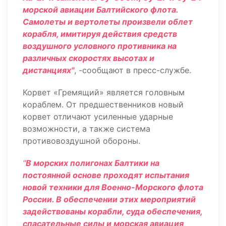
морской авиации Балтийского флота.
Самолеты и вертолеты произвели облет
корабля, имитируя действия средств
воздушного условного противника на
различных скоростях высотах и
дистанциях"
, -сообщают в пресс-службе.
Корвет «Гремящий» является головным
кораблем. От предшественников новый
корвет отличают усиленные ударные
возможности, а также система
противовоздушной обороны.
"
В морских полигонах Балтики на
постоянной основе проходят испытания
новой техники для Военно-Морского флота
России. В обеспечении этих мероприятий
задействованы корабли, суда обеспечения,
спасательные силы и морская авиация