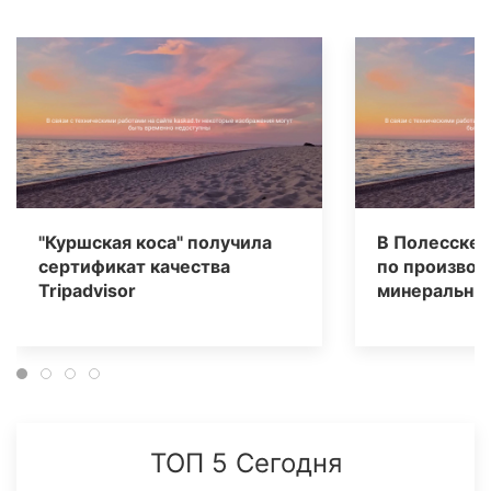
"Куршская коса" получила
В Полесске 
сертификат качества
по производ
Tripаdvisor
минеральных
ТОП 5 Сегодня