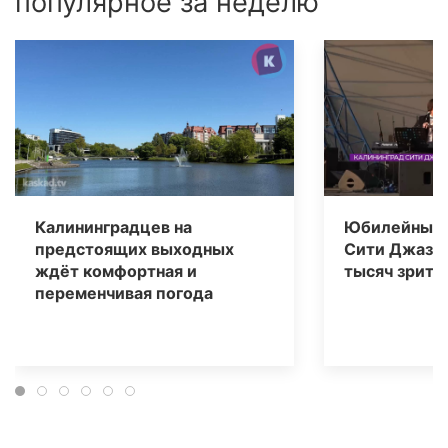
популярное за неделю
Калининградцев на
Юбилейный 
предстоящих выходных
Сити Джаз» 
ждёт комфортная и
тысяч зрите
переменчивая погода