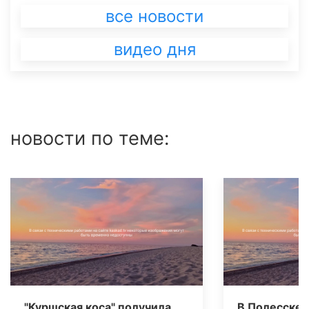
все новости
видео дня
новости по теме:
"Куршская коса" получила
В Полесске 