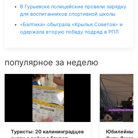
В Гурьевске полицейские провели зарядку
для воспитанников спортивной школы
«Балтика» обыграла «Крылья Советов» и
одержала вторую победу подряд в РПЛ
популярное за неделю
Туристы: 20 калининградцев
Юбилейный 