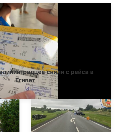
алининградцев сняли с рейса в
Египет