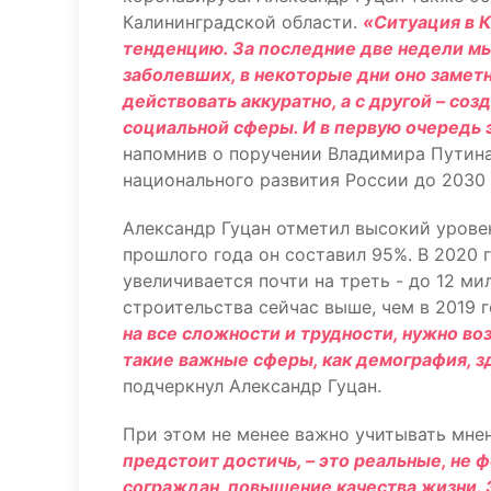
Калининградской области.
«Ситуация в 
тенденцию. За последние две недели мы
заболевших, в некоторые дни оно заметн
действовать аккуратно, а с другой – со
социальной сферы. И в первую очередь 
напомнив о поручении Владимира Путина
национального развития России до 2030 
Александр Гуцан отметил высокий уровен
прошлого года он составил 95%. В 2020 
увеличивается почти на треть - до 12 м
строительства сейчас выше, чем в 2019 г
на все сложности и трудности, нужно во
такие важные сферы, как демография, з
подчеркнул Александр Гуцан.
При этом не менее важно учитывать мне
предстоит достичь, – это реальные, не
сограждан, повышение качества жизни. 