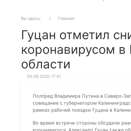
Вы здесь:
Главная
Гуцан отметил с
коронавирусом в
области
06.08.2020 17:41
Полпред Владимира Путина в Северо-Зап
совещание с губернатором Калининградс
рамках рабочей поездки Гуцана в Калинин
Во время встречи стороны обсудили реа
коронавируса. Александр Гуцан также о