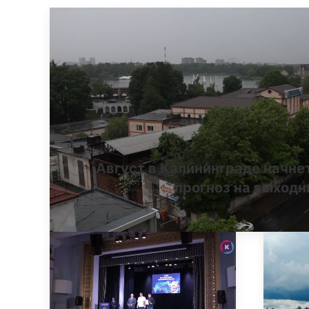
Август в Калининграде начне
прогноз на выход