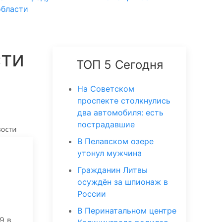
области
сти
ТОП 5 Сегодня
На Советском
проспекте столкнулись
два автомобиля: есть
пострадавшие
В Пелавском озере
утонул мужчина
Гражданин Литвы
осуждён за шпионаж в
России
В Перинатальном центре
9 в