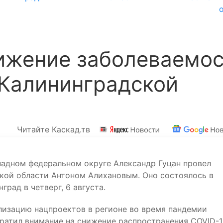
нижение заболеваемо
 Калининградской
Читайте Каскад.тв
адном федеральном округе Александр Гуцан провел
кой области Антоном Алихановым. Оно состоялось в
град в четверг, 6 августа.
лизацию нацпроектов в регионе во время пандемии
братил внимание на снижение распространения COVID-1