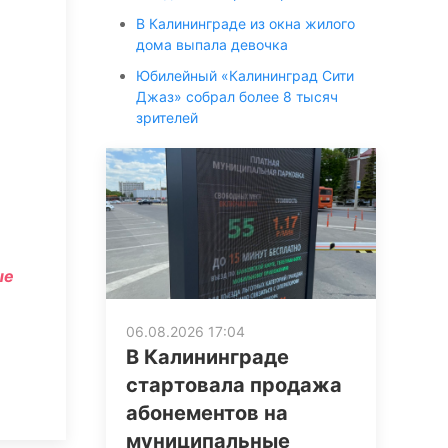
В Калининграде из окна жилого
дома выпала девочка
Юбилейный «Калининград Сити
Джаз» собрал более 8 тысяч
зрителей
ые
06.08.2026 17:04
В Калининграде
стартовала продажа
абонементов на
муниципальные