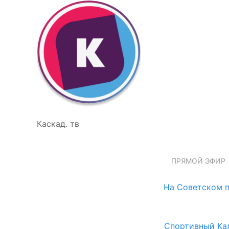
Каскад. тв
ПРЯМОЙ ЭФИР
На Советском п
Спортивный Ка