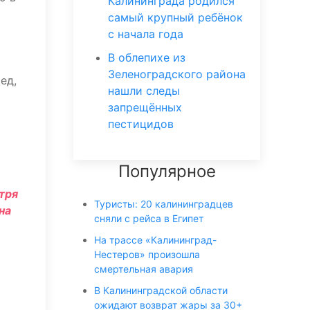
Калининграда родился
самый крупный ребёнок
с начала года
В облепихе из
Зеленоградского района
ред,
нашли следы
запрещённых
пестицидов
Популярное
тря
Туристы: 20 калининградцев
на
сняли с рейса в Египет
На трассе «Калининград-
Нестеров» произошла
смертельная авария
В Калининградской области
ожидают возврат жары за 30+