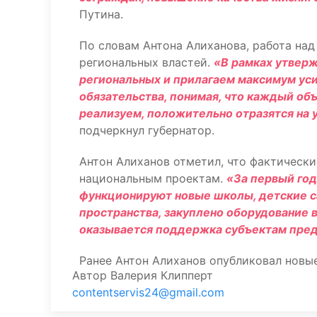
Путина.
По словам Антона Алиханова, работа на
региональных властей.
«В рамках утвер
региональных и прилагаем максимум уси
обязательства, понимая, что каждый об
реализуем, положительно отразятся на 
подчеркнул губернатор.
Антон Алиханов отметил, что фактически
национальным проектам.
«За первый год
функционируют новые школы, детские с
пространства, закуплено оборудование в
оказывается поддержка субъектам пре
Ранее Антон Алиханов опубликовал новы
Автор
Валерия Клипперт
contentservis24@gmail.com