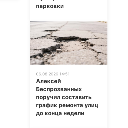
парковки
06.08.2026 14:51
Алексей
Беспрозванных
поручил составить
график ремонта улиц
до конца недели