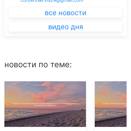
contentservis24@gmail.com
все новости
видео дня
новости по теме: