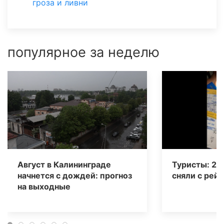
гроза и ливни
популярное за неделю
Август в Калининграде
Туристы: 20
начнется с дождей: прогноз
сняли с рейс
на выходные