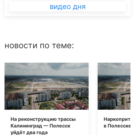
видео дня
новости по теме:
На реконструкцию трассы
Наркоприто
Калининград — Полесск
в Полесске
уйдёт два года