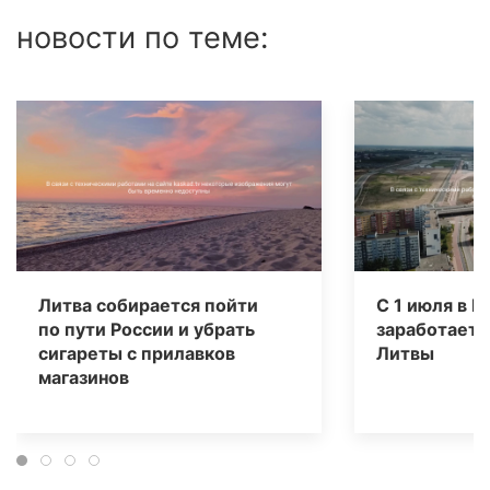
новости по теме:
Литва собирается пойти
С 1 июля в 
по пути России и убрать
заработает 
сигареты с прилавков
Литвы
магазинов