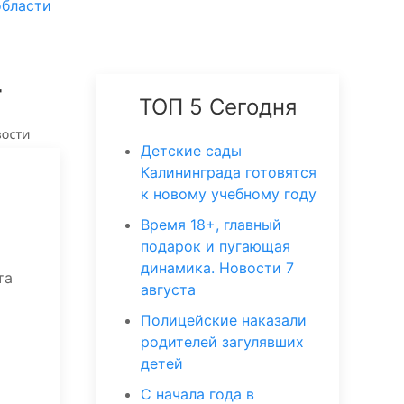
области
т
ТОП 5 Сегодня
Детские сады
Калининграда готовятся
к новому учебному году
Время 18+, главный
подарок и пугающая
динамика. Новости 7
та
августа
Полицейские наказали
родителей загулявших
детей
С начала года в