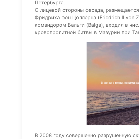
Петербурга.
С лицевой стороны фасада, размещается
Фридриха фон Цоллерна (Friedrich II von 
командором Бальги (Balga), входил в чи
кровопролитной битвы в Мазурии при Та
В 2008 году совершенно разрушенную ску