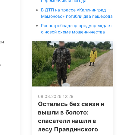
переменчивая погода
В ДТП на трассе «Калининград —
Мамоново» погибли два пешехода
Роспотребнадзор предупреждает
о новой схеме мошенничества
ки
,
08.08.2026 12:29
Остались без связи и
вышли в болото:
спасатели нашли в
лесу Правдинского