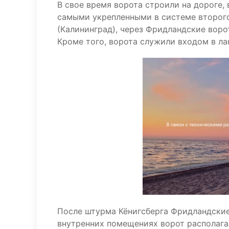
В свое время ворота строили на дороге,
самыми укрепленными в системе второго
(Калининград), через Фридландские вор
Кроме того, ворота служили входом в л
После штурма Кёнигсберга Фридландские 
внутренних помещениях ворот располага