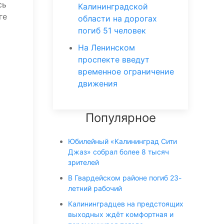
сь
Калининградской
ге
области на дорогах
погиб 51 человек
На Ленинском
проспекте введут
временное ограничение
движения
Популярное
Юбилейный «Калининград Сити
Джаз» собрал более 8 тысяч
зрителей
В Гвардейском районе погиб 23-
летний рабочий
Калининградцев на предстоящих
выходных ждёт комфортная и