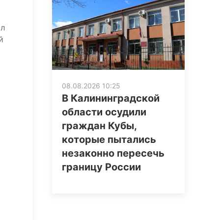
ыл
й
08.08.2026 10:25
В Калининградской
области осудили
граждан Кубы,
которые пытались
незаконно пересечь
границу России