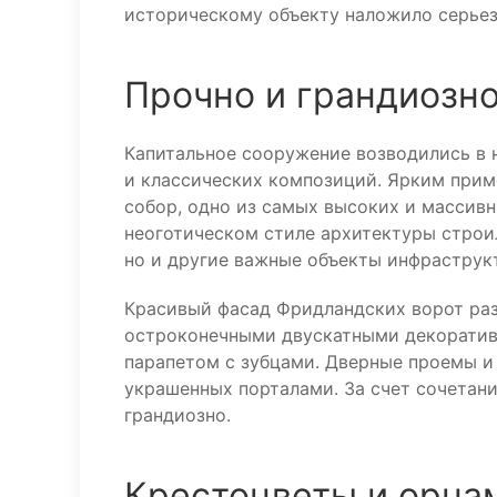
историческому объекту наложило серьезн
Прочно и грандиозн
Капитальное сооружение возводились в 
и классических композиций. Ярким прим
собор, одно из самых высоких и массивн
неоготическом стиле архитектуры строи
но и другие важные объекты инфраструк
Красивый фасад Фридландских ворот ра
остроконечными двускатными декорати
парапетом с зубцами. Дверные проемы и 
украшенных порталами. За счет сочетан
грандиозно.
Крестоцветы и орна