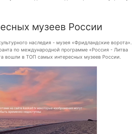
ресных музеев России
ультурного наследия - музея «Фридландские ворота».
ранта по международной программе «Россия - Литва
та вошли в ТОП самых интересных музеев России.