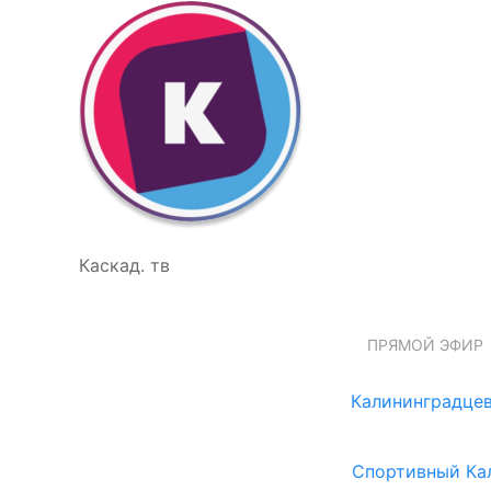
Каскад. тв
ПРЯМОЙ ЭФИР
Калининградцев
Спортивный Ка