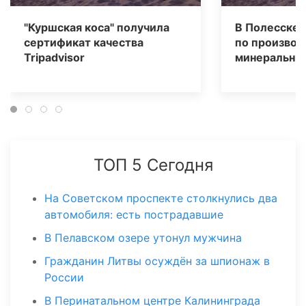
"Куршская коса" получила
В Полесске 
сертификат качества
по производ
Tripаdvisor
минеральных
ТОП 5 Сегодня
На Советском проспекте столкнулись два
автомобиля: есть пострадавшие
В Пелавском озере утонул мужчина
Гражданин Литвы осуждён за шпионаж в
России
В Перинатальном центре Калининграда