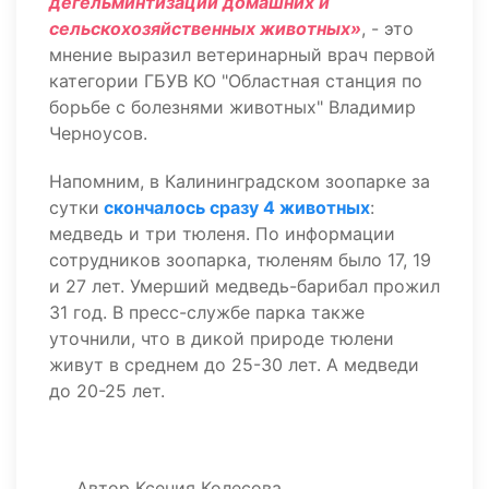
дегельминтизации домашних и
сельскохозяйственных животных»
, - это
мнение выразил ветеринарный врач первой
категории ГБУВ КО "Областная станция по
борьбе с болезнями животных" Владимир
Черноусов.
Напомним, в Калининградском зоопарке за
сутки
скончалось сразу 4 животных
:
медведь и три тюленя. По информации
сотрудников зоопарка, тюленям было 17, 19
и 27 лет. Умерший медведь-барибал прожил
31 год. В пресс-службе парка также
уточнили, что в дикой природе тюлени
живут в среднем до 25-30 лет. А медведи
до 20-25 лет.
Автор
Ксения Колесова