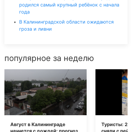
родился самый крупный ребёнок с начала
года
В Калининградской области ожидаются
гроза и ливни
популярное за неделю
Август в Калининграде
Туристы: 20
начнется с дождей: прогноз
сняли с рейс