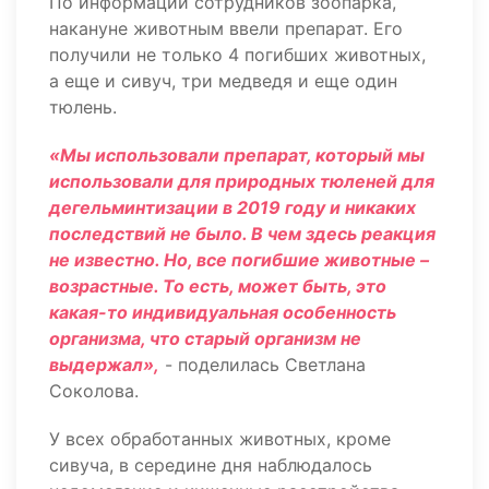
По информации сотрудников зоопарка,
накануне животным ввели препарат. Его
получили не только 4 погибших животных,
а еще и сивуч, три медведя и еще один
тюлень.
«Мы использовали препарат, который мы
использовали для природных тюленей для
дегельминтизации в 2019 году и никаких
последствий не было. В чем здесь реакция
не известно. Но, все погибшие животные –
возрастные. То есть, может быть, это
какая-то индивидуальная особенность
организма, что старый организм не
выдержал»,
- поделилась Светлана
Соколова.
У всех обработанных животных, кроме
сивуча, в середине дня наблюдалось