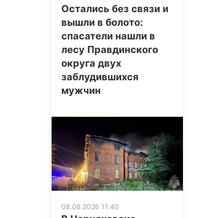
Остались без связи и
вышли в болото:
спасатели нашли в
лесу Правдинского
округа двух
заблудившихся
мужчин
08.08.2026 11:40