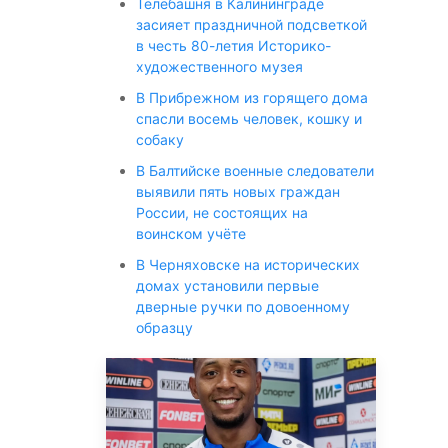
Телебашня в Калининграде
засияет праздничной подсветкой
в честь 80-летия Историко-
художественного музея
В Прибрежном из горящего дома
спасли восемь человек, кошку и
собаку
В Балтийске военные следователи
выявили пять новых граждан
России, не состоящих на
воинском учёте
В Черняховске на исторических
домах установили первые
дверные ручки по довоенному
образцу