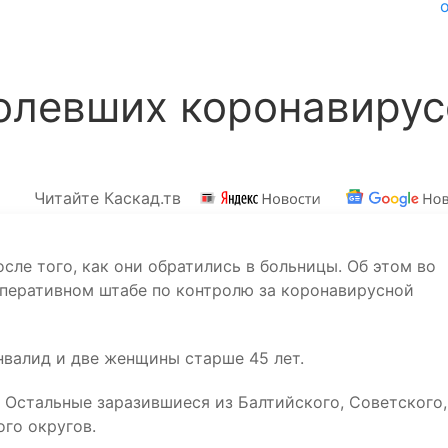
болевших коронавиру
Читайте Каскад.тв
осле того, как они обратились в больницы. Об этом во
 оперативном штабе по контролю за коронавирусной
нвалид и две женщины старше 45 лет.
 Остальные заразившиеся из Балтийского, Советского,
ого округов.