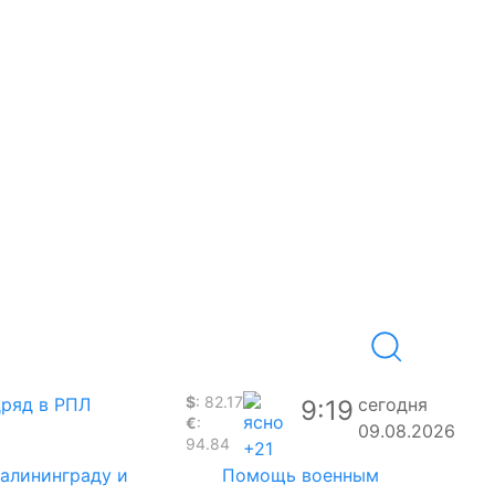
$
: 82.17
дряд в РПЛ
сегодня
9:19
€
:
09.08.2026
94.84
+21
Калининграду и
Помощь военным