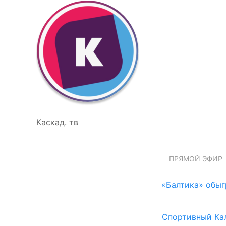
Каскад. тв
ПРЯМОЙ ЭФИР
«Балтика» обыг
Спортивный Ка