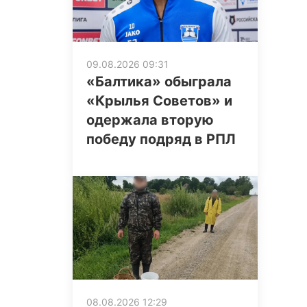
09.08.2026 09:31
«Балтика» обыграла
«Крылья Советов» и
одержала вторую
победу подряд в РПЛ
08.08.2026 12:29