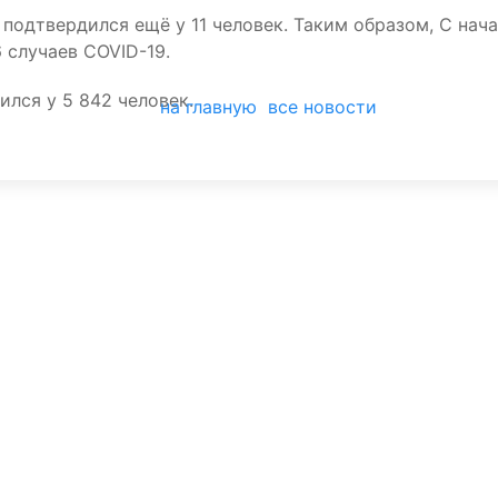
подтвердился ещё у 11 человек. Таким образом, С нач
 случаев COVID-19.
ился у 5 842 человек.
на главную
все новости