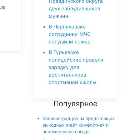
Правдинского округа
ала
двух заблудившихся
мужчин
В Черняховске
сотрудники МЧС
потушили пожар
В Гурьевске
полицейские провели
зарядку для
воспитанников
спортивной школы
Популярное
Калининградцев на предстоящих
выходных ждёт комфортная и
переменчивая погода