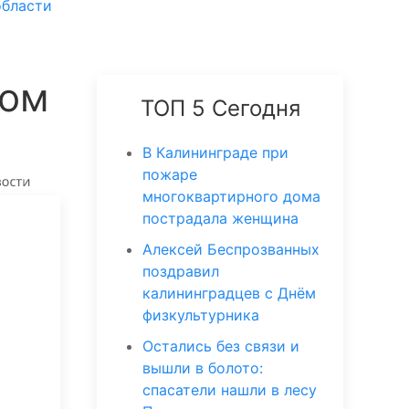
области
сом
ТОП 5 Сегодня
В Калининграде при
пожаре
многоквартирного дома
пострадала женщина
Алексей Беспрозванных
поздравил
калининградцев с Днём
физкультурника
Остались без связи и
вышли в болото:
спасатели нашли в лесу