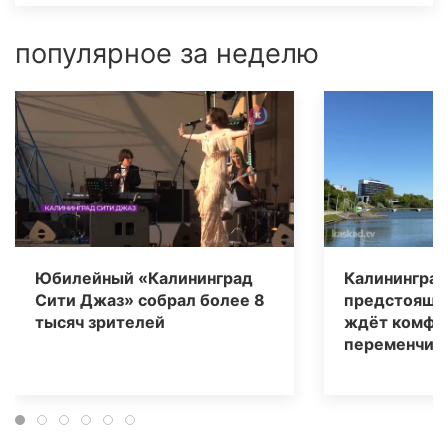
популярное за неделю
Юбилейный «Калининград
Калининград
Сити Джаз» собрал более 8
предстоящи
тысяч зрителей
ждёт комфо
переменчива