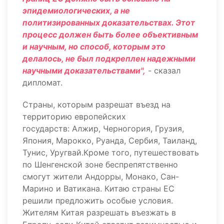
эпидемиологических, а не
политизированных доказательствах. Этот
процесс должен быть более объективным
и научным, но способ, которым это
делалось, не был подкреплен надежными
научными доказательствами",
- сказал
дипломат.
Страны, которым разрешат въезд на
территорию европейских
государств: Алжир, Черногория, Грузия,
Япония, Марокко, Руанда, Сербия, Таиланд,
Тунис, Уругвай.Кроме того, путешествовать
по Шенгенской зоне беспрепятственно
смогут жители Андорры, Монако, Сан-
Марино и Ватикана. Китаю страны ЕС
решили предложить особые условия.
Жителям Китая разрешать въезжать в