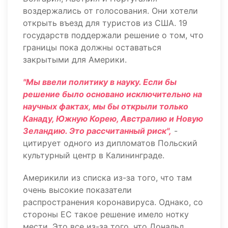
воздержались от голосования. Они хотели
открыть въезд для туристов из США. 19
государств поддержали решение о том, что
границы пока должны оставаться
закрытыми для Америки.
"Мы ввели политику в науку. Если бы
решение было основано исключительно на
научных фактах, мы бы открыли только
Канаду, Южную Корею, Австралию и Новую
Зеландию. Это рассчитанный риск",
-
цитирует одного из дипломатов Польский
культурный центр в Калининграде.
Америкили из списка из-за того, что там
очень высокие показатели
распространения коронавируса. Однако, со
стороны ЕС такое решение имело нотку
мести. Это все из-за того, что Дональд