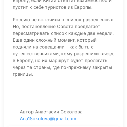
Епропу, если Китай ответит взаимностью и
пустит к себе туристов из Европы.
Россию не включили в список разрешенных.
Но, постановление Совета предлагает
пересматривать список каждые две недели.
Еще один сложный момент, который
подняли на совещании - как быть с
путешественниками, кому разрешили въезд
в Европу, но их маршрут будет пролегать
через те страны, где по-прежнему закрыты
границы.
Автор
Анастасия Соколова
Ana1Sokolova@gmail.com