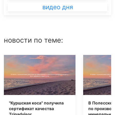
видео дня
новости по теме:
"Куршская коса" получила
В Полесске 
сертификат качества
по производ
Tripаdvisor
минеральных