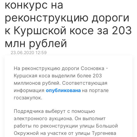
конкурс на
реконструкцию дороги
к Куршской косе за 203
млн рублей
23.06.2020 12:59
На реконструкцию дороги Сосновка -
Куршская коса выделили более 203
миллионов рублей. Соответствующая
информация
опубликована
на портале
госзакупок.
Подрядчика выберут с помощью
электронного аукциона. Он выполнит
работы по реконструкции улицы Большой
Окружной на участке от улицы Тургенева