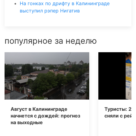
На гонках по дрифту в Калининграде
выступил рэпер Нигатив
популярное за неделю
Август в Калининграде
Туристы: 20
начнется с дождей: прогноз
сняли с рейс
на выходные