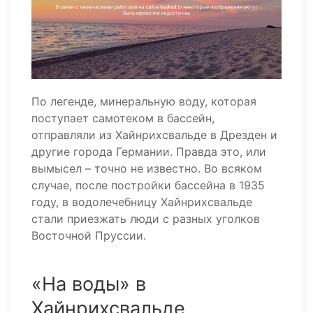
По легенде, минеральную воду, которая
поступает самотеком в бассейн,
отправляли из Хайнрихсвальде в Дрезден и
другие города Германии. Правда это, или
вымысел – точно не известно. Во всяком
случае, после постройки бассейна в 1935
году, в водолечебницу Хайнрихсвальде
стали приезжать люди с разных уголков
Восточной Пруссии.
«На воды» в
Хайнрихсвальде