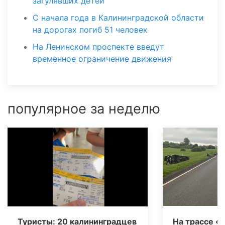
загулявших детей
С начала года в Калининградской области
на дорогах погиб 51 человек
На Ленинском проспекте введут
временное ограничение движения
популярное за неделю
Туристы: 20 калининградцев
На трассе «