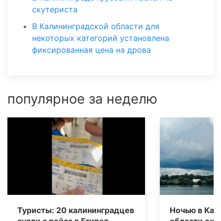
скутериста
В Калининградской области для
некоторых категорий установлена
фиксированная цена на дрова
популярное за неделю
Туристы: 20 калининградцев
Ночью в Кал
сняли с рейса в Египет
области ож