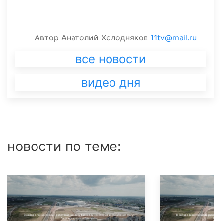
Автор
Анатолий Холодняков
11tv@mail.ru
все новости
видео дня
новости по теме: