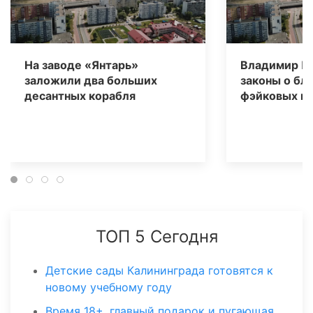
На заводе «Янтарь»
Владимир П
заложили два больших
законы о бл
десантных корабля
фэйковых н
ТОП 5 Сегодня
Детские сады Калининграда готовятся к
новому учебному году
Время 18+, главный подарок и пугающая