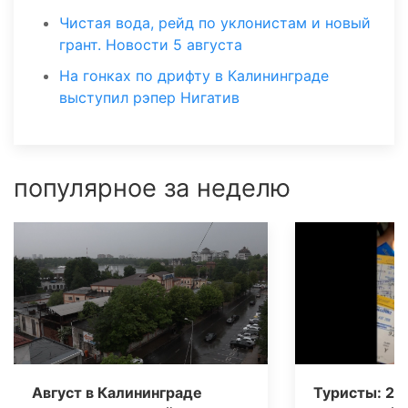
Чистая вода, рейд по уклонистам и новый
грант. Новости 5 августа
На гонках по дрифту в Калининграде
выступил рэпер Нигатив
популярное за неделю
Август в Калининграде
Туристы: 20