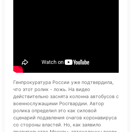
Генпрокуратура России уже подтвердила,
что этот ролик - ложь. На видео
действительно заснята колонна автобусов с
военнослужащими Росгвардии. Автор
ролика определил это как силовой
сценарий подавления очагов коронавируса
со стороны властей. Но, как заявило
правительство Москвы, автоколонны везли