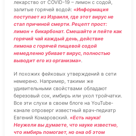
лекарство от COVID-19 – лимон с содой,
залитые горячей водой:
«Информация
поступает из Израиля, где этот вирус не
стал причиной смерти. Рецепт прост:
лимон + бикарбонат. Смешайте и пейте как
горячий чай каждый день, действие
лимона с горячей пищевой содой
немедленно убивает вирус, полностью
выводит его из организма»
.
И похожих фейковых утверждений в сети
немерено. Например, такими же
удивительными свойствами обладают
березовый сок, имбирь или укол тройчатки.
Все эти слухи в своем блоге на YouTube-
канале опроверг известный врач-педиатр
Евгений Комаровский.
«Есть наука!
Неужели вы думаете, что науке известно,
что имбирь помогает, но она об этом