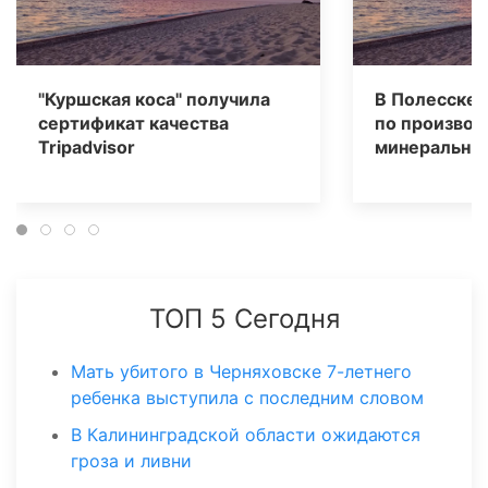
"Куршская коса" получила
В Полесске 
сертификат качества
по производ
Tripаdvisor
минеральных
ТОП 5 Сегодня
Мать убитого в Черняховске 7-летнего
ребенка выступила с последним словом
В Калининградской области ожидаются
гроза и ливни