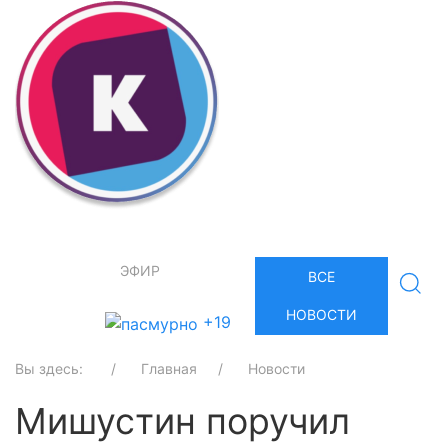
ЭФИР
ВСЕ
НОВОСТИ
+19
Вы здесь:
Главная
Новости
Мишустин поручил