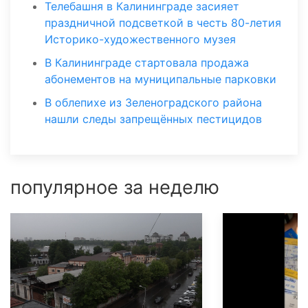
Телебашня в Калининграде засияет
праздничной подсветкой в честь 80-летия
Историко-художественного музея
В Калининграде стартовала продажа
абонементов на муниципальные парковки
В облепихе из Зеленоградского района
нашли следы запрещённых пестицидов
популярное за неделю