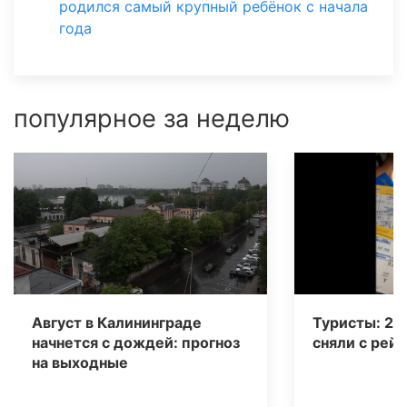
родился самый крупный ребёнок с начала
года
популярное за неделю
Август в Калининграде
Туристы: 20
начнется с дождей: прогноз
сняли с рейс
на выходные