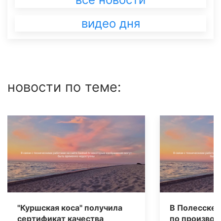
видео дня
новости по теме:
"Куршская коса" получила
В Полесске 
сертификат качества
по производ