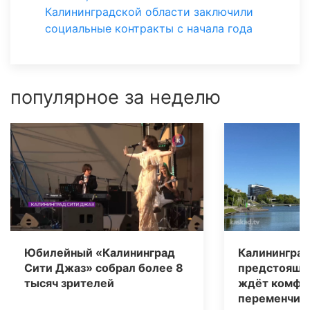
Калининградской области заключили
социальные контракты с начала года
популярное за неделю
Юбилейный «Калининград
Калининград
Сити Джаз» собрал более 8
предстоящи
тысяч зрителей
ждёт комфо
переменчива