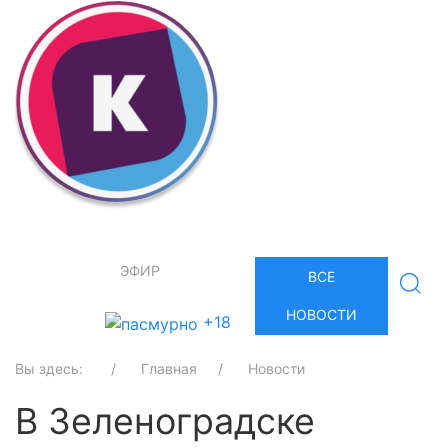
ЭФИР
ВСЕ
НОВОСТИ
+18
Вы здесь:
Главная
Новости
В Зеленоградске