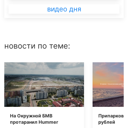
видео дня
новости по теме:
На Окружной БМВ
Припарковал
протаранил Нummer
рублей