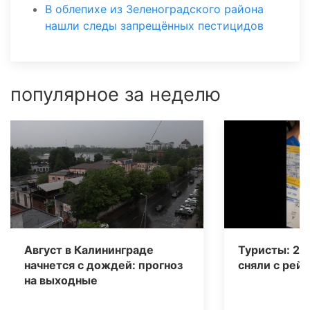
В облепихе из Зеленоградского района
нашли следы запрещённых пестицидов
популярное за неделю
Август в Калининграде
Туристы: 20
начнется с дождей: прогноз
сняли с рейс
на выходные