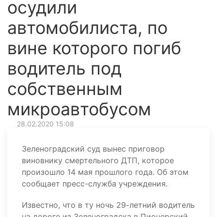
осудили
автомобилиста, по
вине которого погиб
водитель под
собственным
микроавтобусом
28.02.2020 15:08
Зеленоградский суд вынес приговор
виновнику смертельного ДТП, которое
произошло 14 мая прошлого года. Об этом
сообщает пресс-служба учреждения.
Известно, что в ту ночь 29-летний водитель
на дороге из Зеленоградска в Пионерский