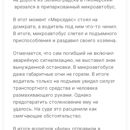
врезался в припаркованный микроавтобус.
В этот момент «Мерседес» стоял на
домкрате, а водитель под ним что-то чинил.
В итоге, микроавтобус слетел и подъемного
приспособления и раздавил своего хозяина.
Отмечается, что сам погибший не включил
аварийную сигнализацию, не выставил знак
вынужденной остановки. В микроавтобусе
даже габаритные огни не горели. В итоге
водитель только на подъеме увидел силуэт
транспортного средства и человека
размахивающего руками. Однако
предотвратить столкновение ему не
удалось. На суде это расценили как
смягчающее обстоятельство.
В итоге водителя «Ауди» отправили в