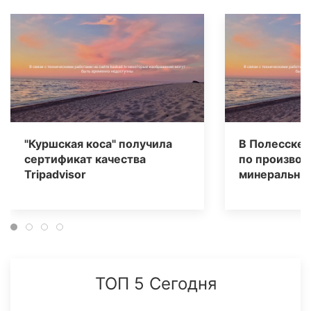
"Куршская коса" получила
В Полесске 
сертификат качества
по производ
Tripаdvisor
минеральных
ТОП 5 Сегодня