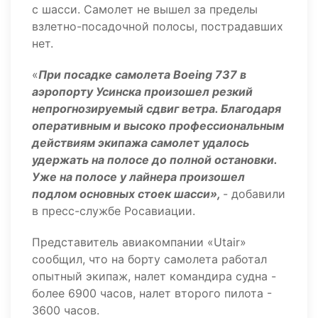
с шасси. Самолет не вышел за пределы
взлетно-посадочной полосы, пострадавших
нет.
«
При посадке самолета Boeing 737 в
аэропорту Усинска произошел резкий
непрогнозируемый сдвиг ветра. Благодаря
оперативным и высоко профессиональным
действиям экипажа самолет удалось
удержать на полосе до полной остановки.
Уже на полосе у лайнера произошел
подлом основных стоек шасси»,
- добавили
в пресс-службе Росавиации.
Представитель авиакомпании «Utair»
сообщил, что на борту самолета работал
опытный экипаж, налет командира судна -
более 6900 часов, налет второго пилота -
3600 часов.