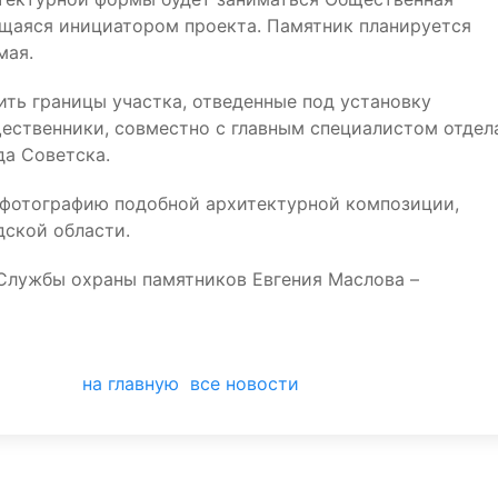
ющаяся инициатором проекта. Памятник планируется
мая.
ить границы участка, отведенные под установку
ественники, совместно с главным специалистом отдел
да Советска.
т фотографию подобной архитектурной композиции,
дской области.
Службы охраны памятников Евгения Маслова –
на главную
все новости