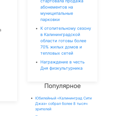
стартовала продажа
абонементов на
муниципальные
парковки
К отопительному сезону
а
в Калининградской
области готовы более
70% жилых домов и
тепловых сетей
Награждение в честь
Дня физкультурника
Популярное
Юбилейный «Калининград Сити
Джаз» собрал более 8 тысяч
зрителей