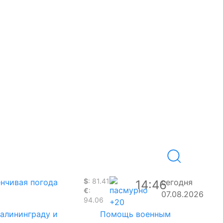
$
: 81.41
нчивая погода
сегодня
14:46
€
:
07.08.2026
94.06
+20
Калининграду и
Помощь военным