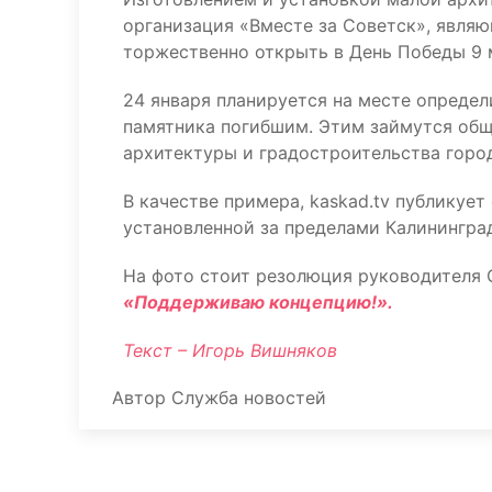
организация «Вместе за Советск», явля
торжественно открыть в День Победы 9 
24 января планируется на месте определ
памятника погибшим. Этим займутся общ
архитектуры и градостроительства горо
В качестве примера, kaskad.tv публикуе
установленной за пределами Калинингра
На фото стоит резолюция руководителя 
«Поддерживаю концепцию!».
Текст – Игорь Вишняков
Автор
Служба новостей