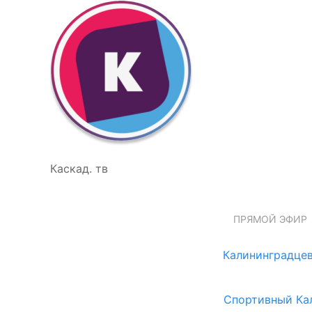
Каскад. тв
ПРЯМОЙ ЭФИР
Калининградцев
Спортивный Ка