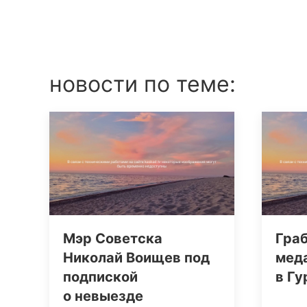
новости по теме:
Мэр Советска
Гра
Николай Воищев под
мед
подпиской
в Гу
о невыезде