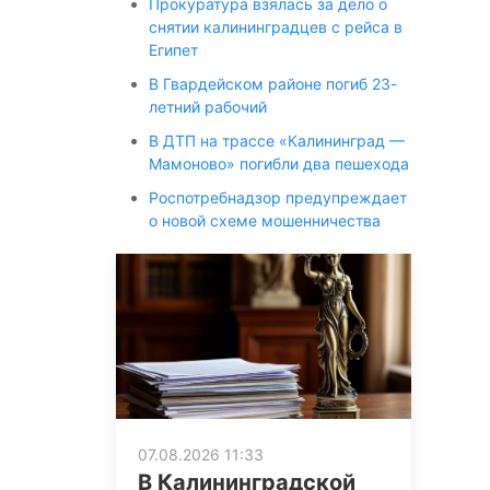
Прокуратура взялась за дело о
снятии калининградцев с рейса в
Египет
В Гвардейском районе погиб 23-
летний рабочий
В ДТП на трассе «Калининград —
Мамоново» погибли два пешехода
Роспотребнадзор предупреждает
о новой схеме мошенничества
07.08.2026 11:33
В Калининградской