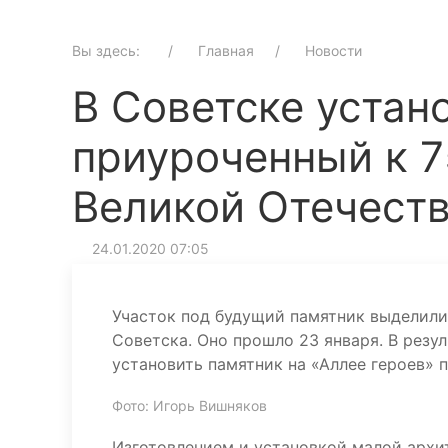
Вы здесь:
Главная
Новости
В Советске устан
приуроченный к 
Великой Отечест
24.01.2020 07:05
Участок под будущий памятник выделили
Советска. Оно прошло 23 января. В резу
установить памятник на «Аллее героев» 
Фото: Игорь Вишняков
Изготовлением и установкой малой архи