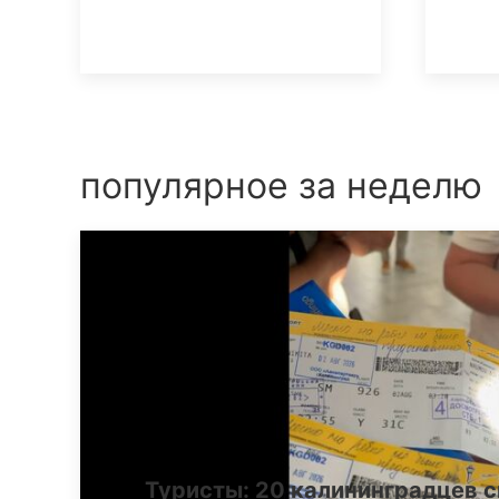
популярное за неделю
Туристы: 20 калининградцев с