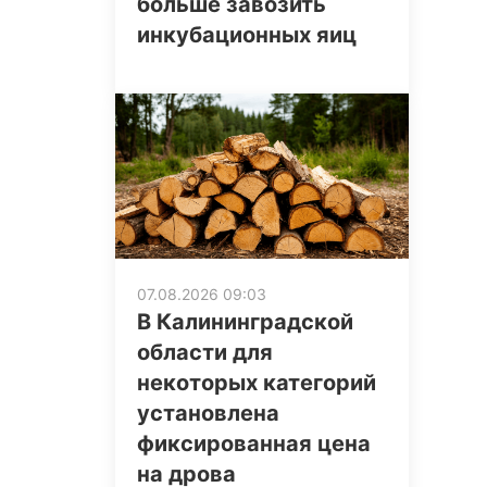
больше завозить
инкубационных яиц
07.08.2026 09:03
В Калининградской
области для
некоторых категорий
установлена
фиксированная цена
на дрова