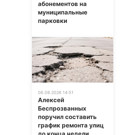
абонементов на
муниципальные
парковки
06.08.2026 14:51
Алексей
Беспрозванных
поручил составить
график ремонта улиц
до конца недели