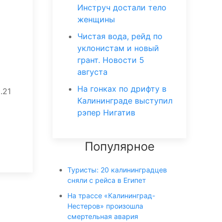
Инструч достали тело
женщины
Чистая вода, рейд по
уклонистам и новый
грант. Новости 5
августа
На гонках по дрифту в
.21
Калининграде выступил
рэпер Нигатив
Популярное
Туристы: 20 калининградцев
сняли с рейса в Египет
На трассе «Калининград-
Нестеров» произошла
смертельная авария