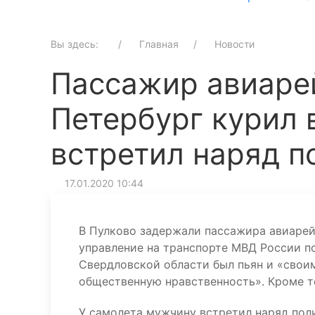
Вы здесь:
Главная
Новости
Пассажир авиаре
Петербург курил в
встретил наряд п
17.01.2020 10:44
В Пулково задержали пассажира авиарей
управление на транспорте МВД России п
Свердловской области был пьян и «свои
общественную нравственность». Кроме то
У самолета мужчину встретил наряд пол