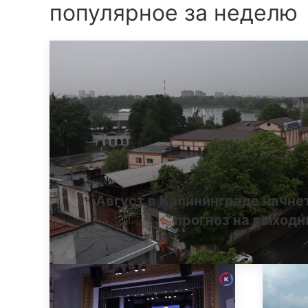
популярное за неделю
Август в Калининграде начне
прогноз на выход