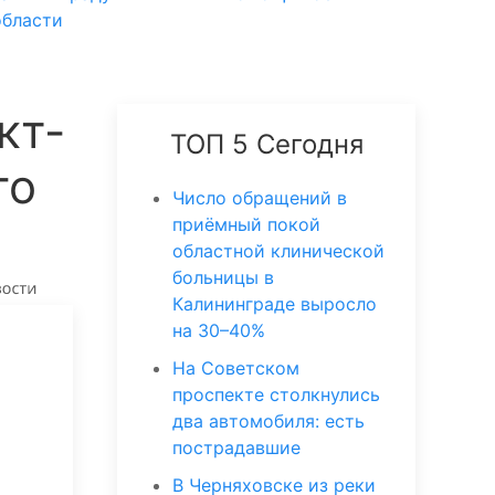
области
кт-
ТОП 5 Сегодня
го
Число обращений в
приёмный покой
областной клинической
больницы в
Калининграде выросло
на 30–40%
На Советском
проспекте столкнулись
два автомобиля: есть
пострадавшие
В Черняховске из реки