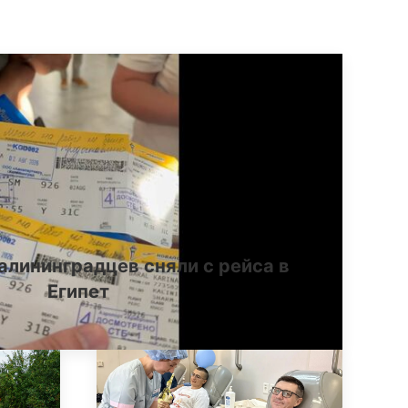
алининградцев сняли с рейса в
Египет