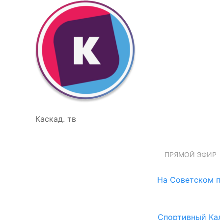
Каскад. тв
ПРЯМОЙ ЭФИР
На Советском п
Спортивный Ка