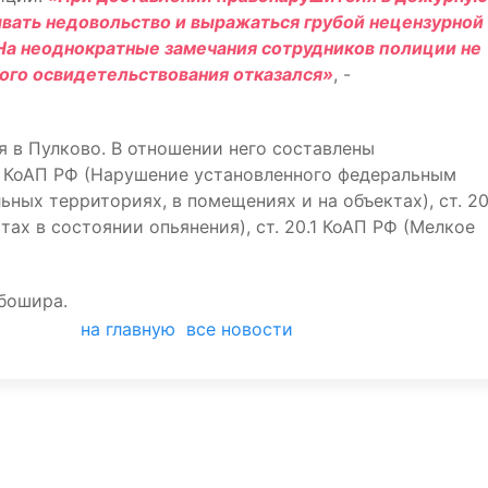
зывать недовольство и выражаться грубой нецензурной
 На неоднократные замечания сотрудников полиции не
ого освидетельствования отказался»
, -
 в Пулково. В отношении него составлены
4 КоАП РФ (Нарушение установленного федеральным
ьных территориях, в помещениях и на объектах), ст. 20
ах в состоянии опьянения), ст. 20.1 КоАП РФ (Мелкое
бошира.
на главную
все новости