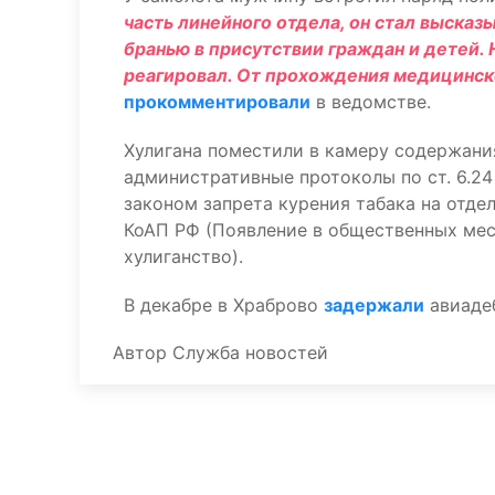
часть линейного отдела, он стал выска
бранью в присутствии граждан и детей.
реагировал. От прохождения медицинск
прокомментировали
в ведомстве.
Хулигана поместили в камеру содержания
административные протоколы по ст. 6.2
законом запрета курения табака на отдел
КоАП РФ (Появление в общественных мест
хулиганство).
В декабре в Храброво
задержали
авиаде
Автор
Служба новостей