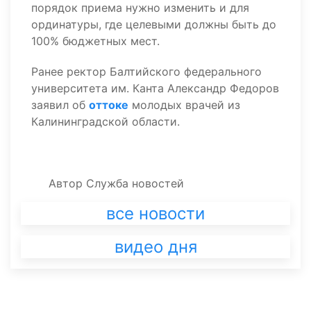
порядок приема нужно изменить и для
ординатуры, где целевыми должны быть до
100% бюджетных мест.
Ранее ректор Балтийского федерального
университета им. Канта Александр Федоров
заявил об
оттоке
молодых врачей из
Калининградской области.
Автор
Служба новостей
все новости
видео дня