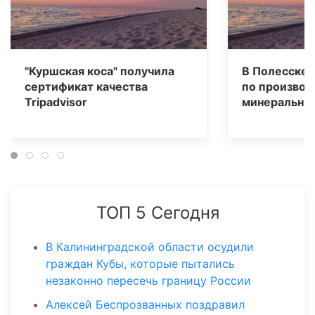
"Куршская коса" получила
В Полесске 
сертификат качества
по производ
Tripаdvisor
минеральных
ТОП 5 Сегодня
В Калининградской области осудили
граждан Кубы, которые пытались
незаконно пересечь границу России
Алексей Беспрозванных поздравил