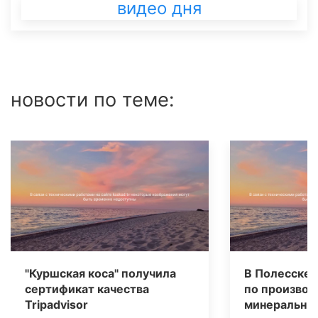
видео дня
новости по теме:
"Куршская коса" получила
В Полесске 
сертификат качества
по производ
Tripаdvisor
минеральных