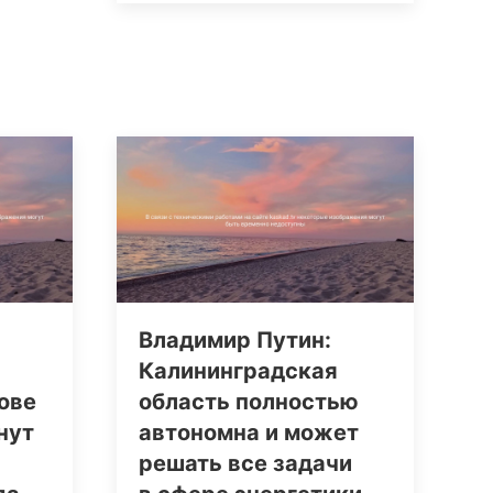
Владимир Путин:
Калининградская
ове
область полностью
нут
автономна и может
решать все задачи