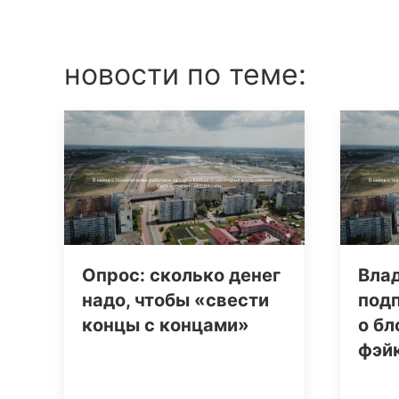
новости по теме:
Опрос: сколько денег
Вла
надо, чтобы «свести
под
концы с концами»
о бл
фэй