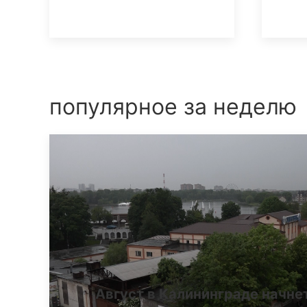
популярное за неделю
Август в Калининграде начне