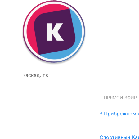
Каскад. тв
ПРЯМОЙ ЭФИР
В Прибрежном и
Спортивный Ка