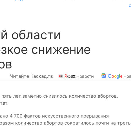
й области
езкое снижение
ов
Читайте Каскад.тв
 пять лет заметно снизилось количество абортов.
тат.
овано 4 700 фактов искусственного прерывания
бразом количество абортов сократилось почти на треть