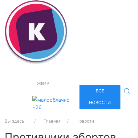
ЭФИР
ВСЕ
НОВОСТИ
+26
Вы здесь:
Главная
Новости
Противники абортов