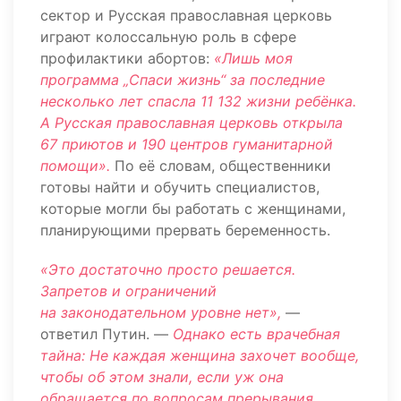
сектор и Русская православная церковь
играют колоссальную роль в сфере
профилактики абортов:
«Лишь моя
программа „Спаси жизнь“ за последние
несколько лет спасла 11 132 жизни ребёнка.
А Русская православная церковь открыла
67 приютов и 190 центров гуманитарной
помощи».
По её словам, общественники
готовы найти и обучить специалистов,
которые могли бы работать с женщинами,
планирующими прервать беременность.
«Это достаточно просто решается.
Запретов и ограничений
на законодательном уровне нет»,
—
ответил Путин. —
Однако есть врачебная
тайна: Не каждая женщина захочет вообще,
чтобы об этом знали, если уж она
обращается по вопросам прерывания