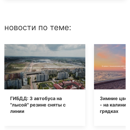
новости по теме:
ГИБДД: 3 автобуса на
Зимние цвет
"лысой" резине сняты с
- на калинин
линии
грядках