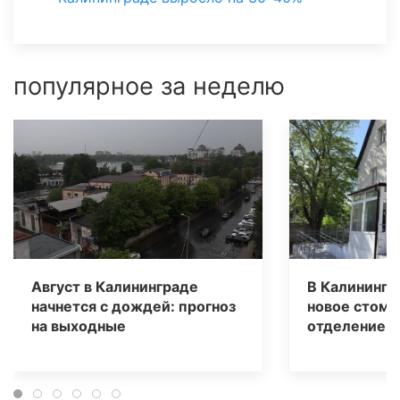
популярное за неделю
Август в Калининграде
В Калинингр
начнется с дождей: прогноз
новое стома
на выходные
отделение д