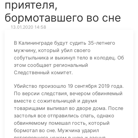
приятеля,
бормотавшего во сне
13.01.2020 14:58
В Калининграде будут судить 35-летнего
мужчину, который убил своего
собутыльника и выкинул тело в колодец. Об
этом сообщает региональный
Следственный комитет.
Убийство произошло 19 сентября 2019 года.
По версии следствия, вечером обвиняемый
вместе с сожительницей и двумя
товарищами выпивал во дворе дома. После
застолья все отправились спать, однако
обвиняемому помешал гость, который
бормотал во сне. Мужчина ударил
потерпевшего ножом в шею и заснул.