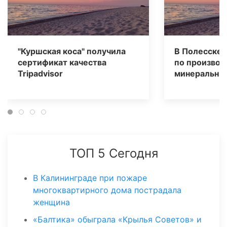
"Куршская коса" получила
В Полесске 
сертификат качества
по производ
Tripаdvisor
минеральных
ТОП 5 Сегодня
В Калининграде при пожаре
многоквартирного дома пострадала
женщина
«Балтика» обыграла «Крылья Советов» и