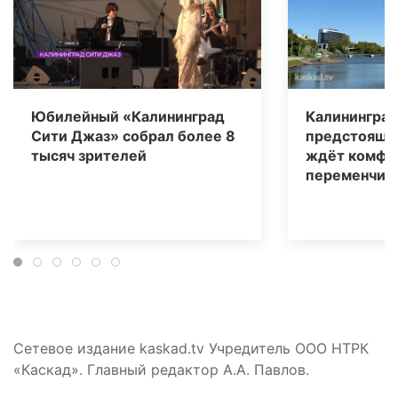
Юбилейный «Калининград
Калининград
Сити Джаз» собрал более 8
предстоящи
тысяч зрителей
ждёт комфо
переменчива
Сетевое издание kaskad.tv Учредитель ООО НТРК
«Каскад». Главный редактор А.А. Павлов.